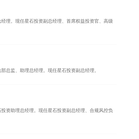
理总经理。现任星石投资副总经理、首席权益投资官、高级
方总部总监、助理总经理。现任星石投资副总经理。
星石投资助理总经理。现任星石投资副总经理、合规风控负