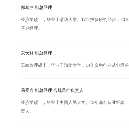
郭希淳 副总经理
经济学硕士，毕业于清华大学。17年投资研究经验，2
基金经理。
宋大林 副总经理
工商管理硕士，毕业于清华大学。14年金融行业从业经
易爰言 副总经理 合规风控负责人
经济学硕士，毕业于中国人民大学。19年基金从业经验
责人。