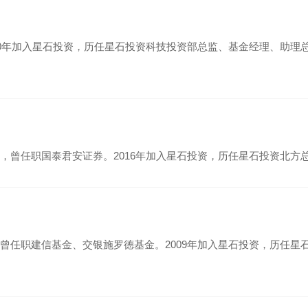
010年加入星石投资，历任星石投资科技投资部总监、基金经理、助
验，曾任职国泰君安证券。2016年加入星石投资，历任星石投资北
，曾任职建信基金、交银施罗德基金。2009年加入星石投资，历任