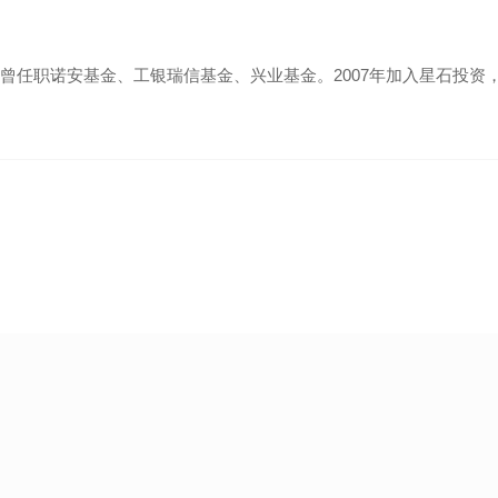
，曾任职诺安基金、工银瑞信基金、兴业基金。2007年加入星石投