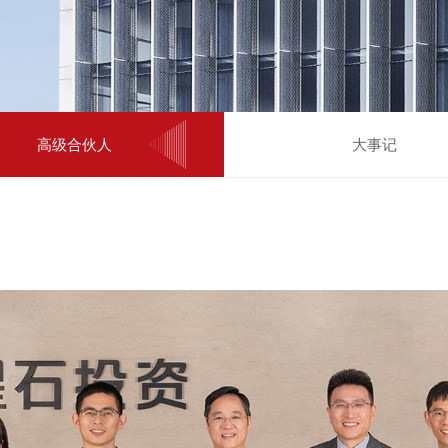
高级合伙人
大事记