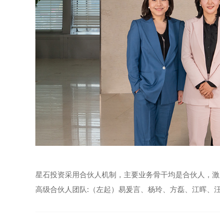
星石投资采用合伙人机制，主要业务骨干均是合伙人，激
高级合伙人团队:（左起）易爰言、杨玲、方磊、江晖、