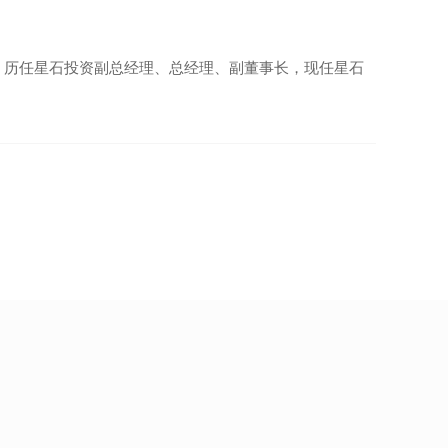
资，历任星石投资副总经理、总经理、副董事长，现任星石