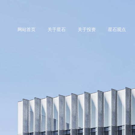
网站首页
关于星石
关于投资
星石观点