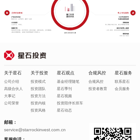
关于星石
关于投资
星石观点
合规风控
星石服务
公司介绍
投资模式
基金经理随笔
合规风控
联系星石
高级合伙人
投资团队
星石季刊
投资者教育
会员服务
大事记
投资方法
星石视频
公司荣誉
投资内核
投资陪伴长班车
投资风格
星石动态
邮箱：
service@starrockinvest.com.cn
客服电话：