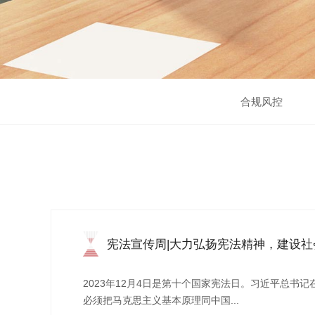
合规风控
宪法宣传周|大力弘扬宪法精神，建设社
法...
2023年12月4日是第十个国家宪法日。习近平总书
必须把马克思主义基本原理同中国...