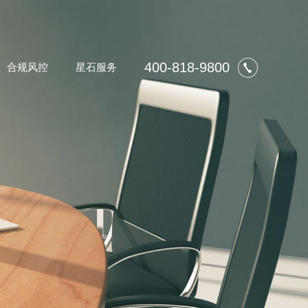
400-818-9800
合规风控
星石服务