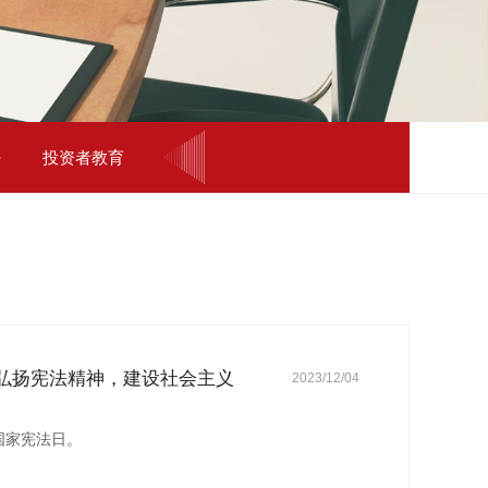
投资者教育
力弘扬宪法精神，建设社会主义
2023/12/04
个国家宪法日。