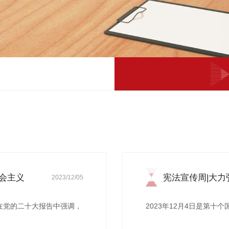
会主义
宪法宣传周|大
2023/12/05
法...
记在党的二十大报告中强调，
2023年12月4日是第十