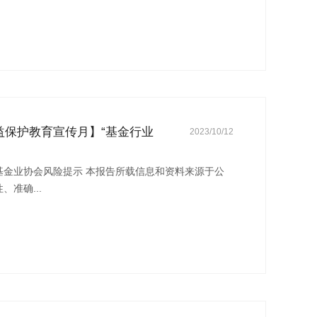
益保护教育宣传月】“基金行业
2023/10/12
基金业协会风险提示 本报告所载信息和资料来源于公
准确...