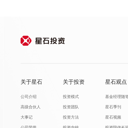
关于星石
关于投资
星石观点
公司介绍
投资模式
基金经理随
高级合伙人
投资团队
星石季刊
大事记
投资方法
星石视频
公司荣誉
投资内核
投资陪伴长