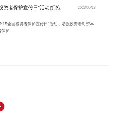
国投资者保护宣传日”活动|拥抱...
2023/05/18
5•15全国投资者保护宣传日”活动，增强投资者对资本
护...