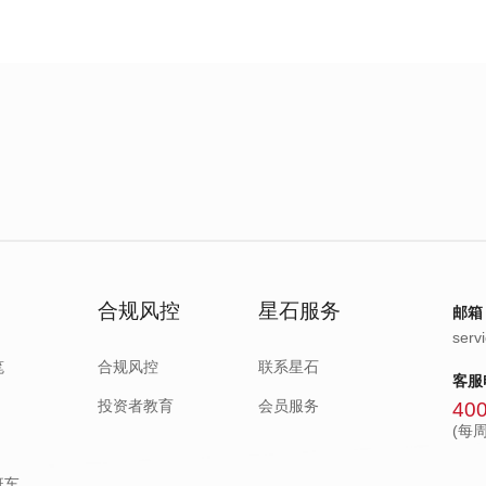
合规风控
星石服务
邮箱
serv
笔
合规风控
联系星石
客服
投资者教育
会员服务
400
(每周
班车