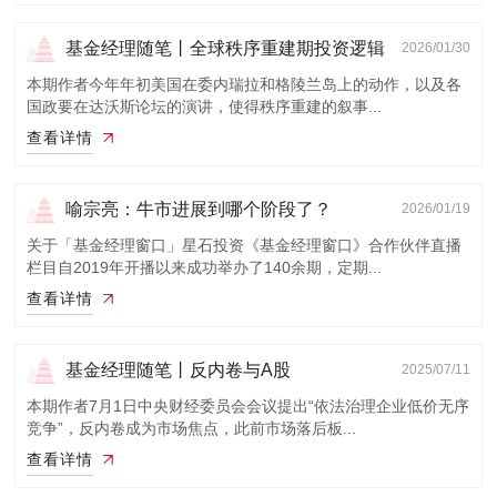
基金经理随笔丨全球秩序重建期投资逻辑
2026/01/30
的巨大变...
本期作者今年年初美国在委内瑞拉和格陵兰岛上的动作，以及各
国政要在达沃斯论坛的演讲，使得秩序重建的叙事...
查看详情
喻宗亮：牛市进展到哪个阶段了？
2026/01/19
关于「基金经理窗口」星石投资《基金经理窗口》合作伙伴直播
栏目自2019年开播以来成功举办了140余期，定期...
查看详情
基金经理随笔丨反内卷与A股
2025/07/11
本期作者7月1日中央财经委员会会议提出“依法治理企业低价无序
竞争”，反内卷成为市场焦点，此前市场落后板...
查看详情