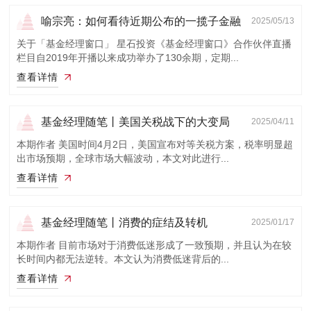
喻宗亮：如何看待近期公布的一揽子金融
2025/05/13
政策？
关于「基金经理窗口」 星石投资《基金经理窗口》合作伙伴直播
栏目自2019年开播以来成功举办了130余期，定期...
查看详情
基金经理随笔丨美国关税战下的大变局
2025/04/11
本期作者 美国时间4月2日，美国宣布对等关税方案，税率明显超
出市场预期，全球市场大幅波动，本文对此进行...
查看详情
基金经理随笔丨消费的症结及转机
2025/01/17
本期作者 目前市场对于消费低迷形成了一致预期，并且认为在较
长时间内都无法逆转。本文认为消费低迷背后的...
查看详情