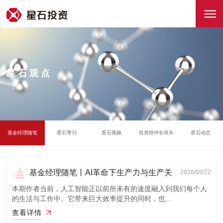
星石观点
基金经理随笔
星石季刊
星石视频
投资陪伴长班车
星石动态
基金经理随笔丨AI革命下生产力与生产关
2026/05/22
系变革
本期作者当前，人工智能正以前所未有的速度融入到我们每个人
的生活与工作中。它带来巨大效率提升的同时，也...
查看详情