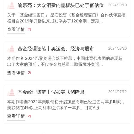
喻宗亮：大众消费内需板块已处于低估位
2024/09/10
置
关于「基金经理窗口」 星石投资《基金经理窗口》合作伙伴直播
栏目自2019年开播以来成功举办了120余期，定期...
查看详情
基金经理随笔丨奥运会、经济与股市
2024/08/26
本期作者 2024巴黎奥运会落下帷幕，中国体育代表团的表现超
出了大家的预期，不仅在金牌总量上取得境外奥运...
查看详情
基金经理随笔丨假如美联储降息
2024/07/12
本期作者自2022年美联储初开启加息周期已经过去两年多时间，
美联储在4%以上高利率也持续了一年多。目前A股...
查看详情