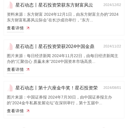
星石动态丨星石投资荣获东方财富风云
2024/12/02
榜“2024年...
资料来源：东方财富 2024年12月1日，由东方财富主办的“2024
东方财富私募风云际会”在长沙成功举行，“东方...
查看详情
星石动态丨星石投资荣获2024中国金鼎
2024/11/22
奖“最受市...
图片来源：每日经济新闻 2024年11月22日，由每日经济新闻主
办的“汇聚信心 质赢未来”2024中国资本市场高质...
查看详情
星石动态丨第十六座金牛奖！星石投资荣
2024/08/01
获“十五...
图片来源：中国证券报 2024年7月30日，由中国证券报主办
的“2024金牛私募发展论坛”在深圳举行，第十五届中...
查看详情