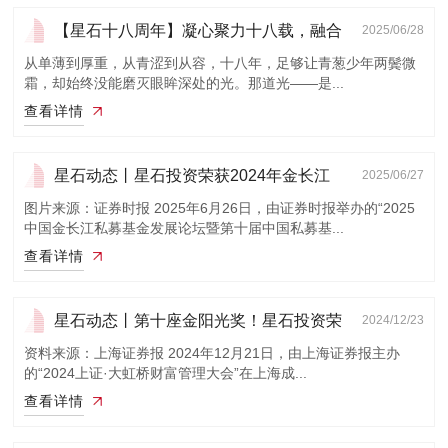
【星石十八周年】凝心聚力十八载，融合
2025/06/28
至臻见匠...
从单薄到厚重，从青涩到从容，十八年，足够让青葱少年两鬓微
霜，却始终没能磨灭眼眸深处的光。那道光——是...
查看详情
星石动态丨星石投资荣获2024年金长江
2025/06/27
行业典范私...
图片来源：证券时报 2025年6月26日，由证券时报举办的“2025
中国金长江私募基金发展论坛暨第十届中国私募基...
查看详情
星石动态丨第十座金阳光奖！星石投资荣
2024/12/23
获“十年...
资料来源：上海证券报 2024年12月21日，由上海证券报主办
的“2024上证·大虹桥财富管理大会”在上海成...
查看详情