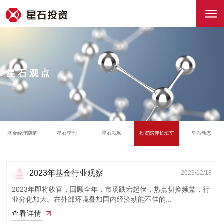
星石观点
基金经理随笔
星石季刊
星石视频
投资陪伴长班车
星石动态
2023年基金行业观察
2023/12/18
2023年即将收官，回顾全年，市场跌宕起伏，热点切换频繁，行
业分化加大。在外部环境叠加国内经济动能不佳的...
查看详情