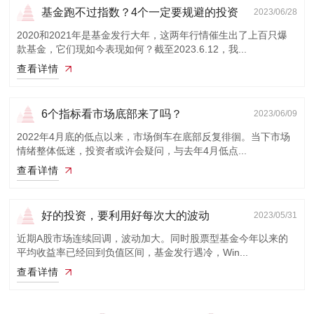
基金跑不过指数？4个一定要规避的投资
2023/06/28
陷阱
2020和2021年是基金发行大年，这两年行情催生出了上百只爆
款基金，它们现如今表现如何？截至2023.6.12，我...
查看详情
6个指标看市场底部来了吗？
2023/06/09
2022年4月底的低点以来，市场倒车在底部反复徘徊。当下市场
情绪整体低迷，投资者或许会疑问，与去年4月低点...
查看详情
好的投资，要利用好每次大的波动
2023/05/31
近期A股市场连续回调，波动加大。同时股票型基金今年以来的
平均收益率已经回到负值区间，基金发行遇冷，Win...
查看详情