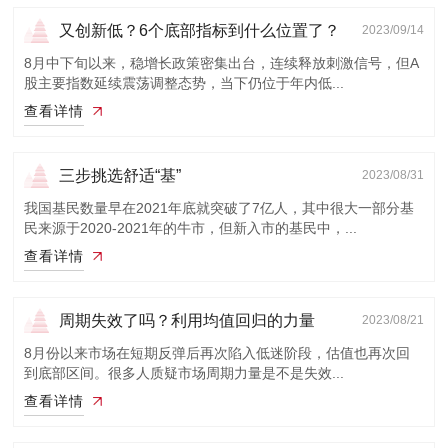
又创新低？6个底部指标到什么位置了？
2023/09/14
8月中下旬以来，稳增长政策密集出台，连续释放刺激信号，但A
股主要指数延续震荡调整态势，当下仍位于年内低...
查看详情
三步挑选舒适“基”
2023/08/31
我国基民数量早在2021年底就突破了7亿人，其中很大一部分基
民来源于2020-2021年的牛市，但新入市的基民中，...
查看详情
周期失效了吗？利用均值回归的力量
2023/08/21
8月份以来市场在短期反弹后再次陷入低迷阶段，估值也再次回
到底部区间。很多人质疑市场周期力量是不是失效...
查看详情