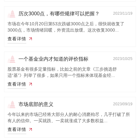
历次3000点，有哪些规律可以把握？
2023/11/19
市场在今年10月20日第53次跌破3000点之后，很快就收复了
3000点，市场情绪回暖，外资流出放缓。这次收复3000...
查看详情
一个基金业内才知道的评价指标
2023/10/25
股票基金有很多定量指标，比如之前的文章《三步挑选舒
适“基”》列举了很多，如果只用一个指标来体现基金经...
查看详情
市场底部的意义
2023/09/19
今年以来的市场已经将大部分人的耐心消磨殆尽，几乎打破了所
有人的信仰。一买就跌、一卖就涨成了大多数权益...
查看详情