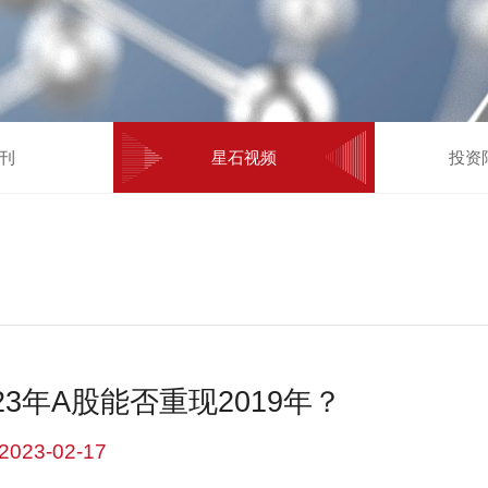
刊
星石视频
投资
023年A股能否重现2019年？
2023-02-17