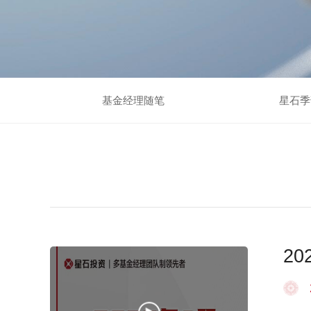
基金经理随笔
星石季
2