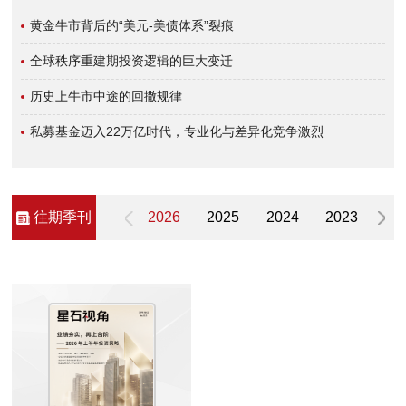
黄金牛市背后的“美元-美债体系”裂痕
全球秩序重建期投资逻辑的巨大变迁
历史上牛市中途的回撒规律
私募基金迈入22万亿时代，专业化与差异化竞争激烈
往期季刊
2026
2025
2024
2023
20