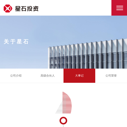
关于星石
公司介绍
高级合伙人
大事记
公司荣誉