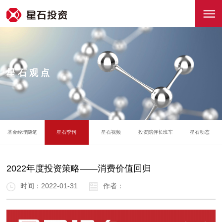
星石观点
基金经理随笔
星石季刊
星石视频
投资陪伴长班车
星石动态
2022年度投资策略——消费价值回归
时间：2022-01-31
作者：