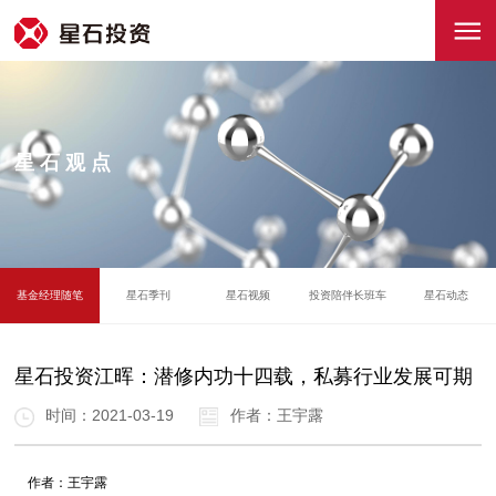
星石观点
基金经理随笔
星石季刊
星石视频
投资陪伴长班车
星石动态
星石投资江晖：潜修内功十四载，私募行业发展可期
时间：2021-03-19
作者：王宇露
作者：王宇露