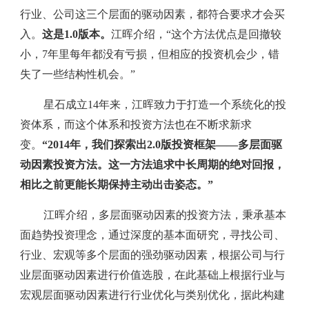
行业、公司这三个层面的驱动因素，都符合要求才会买
入。
这是1.0版本。
江晖介绍，“这个方法优点是回撤较
小，7年里每年都没有亏损，但相应的投资机会少，错
失了一些结构性机会。”
星石成立14年来，江晖致力于打造一个系统化的投
资体系，而这个体系和投资方法也在不断求新求
变。
“2014年，我们探索出2.0版投资框架——多层面驱
动因素投资方法。这一方法追求中长周期的绝对回报，
相比之前更能长期保持主动出击姿态。”
江晖介绍，多层面驱动因素的投资方法，秉承基本
面趋势投资理念，通过深度的基本面研究，寻找公司、
行业、宏观等多个层面的强劲驱动因素，根据公司与行
业层面驱动因素进行价值选股，在此基础上根据行业与
宏观层面驱动因素进行行业优化与类别优化，据此构建