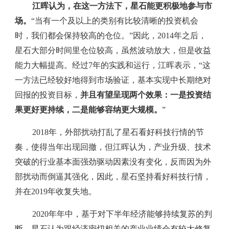
江晖认为，在这一方法下，星石能更积极地参与市
场。
“当有一个及以上的类别有比较清晰的投资机会
时，我们都会保持较高的仓位。”因此，2014年之后，
星石大部分时间里仓位较高，虽然波动放大，但是收益
能力大幅提高。经过7年的实践和运行，江晖表示，“这
一方法已经较好地得到市场验证，基本实现中长期绝对
回报的投资目标，
并且有望呈现两个效果：一是投资结
果更好更持续，二是能够容纳更大规模。
”
2018年，外部扰动打乱了星石看好科技行情的节
奏，使得当年出现回撤，但江晖认为，产业升级、技术
突破的行业基本面强劲驱动因素没有变化，反而因为外
部扰动而倒逼其强化，因此，星石坚持看好科技行情，
并在2019年收复失地。
2020年年中，基于对下半年经济能够持续复苏的判
断，星石认为跟经济密切相关的产业业绩会有较大修复