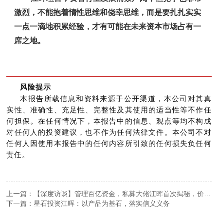
激烈，不能抱着惰性思维和侥幸思维，而是要扎扎实实
一点一滴地积累经验，才有可能在未来资本市场占有一
席之地。
风险提示
本报告所载信息和资料来源于公开渠道，本公司对其真
实性、准确性、充足性、完整性及其使用的适当性等不作任
何担保。在任何情况下，本报告中的信息、观点等均不构成
对任何人的投资建议，也不作为任何法律文件。本公司不对
任何人因使用本报告中的任何内容所引致的任何损失负任何
责任。
上一篇：【深度访谈】管理百亿资金，私募大佬江晖首次揭秘，价值
投资在中国的正确姿势
下一篇：星石投资江晖：以产品为基石，落实信义义务