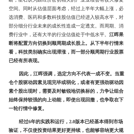
空间。同时从估值层面考虑，经过上半年大幅上涨，必
选消费、医药和多数科技股估值已经进入较高水平，对
部分细分行业未来的成长性造成一定透支。而周期、消
费行业中，还有大半的行业估值处于中低水平。
江晖果
断将配置方向切换到顺周期成长股上。从下半年行情来
看，科技类别确实出现滞涨，而一部分顺周期行业股票
已经有所表现。
因此，江晖强调，选定方向不代表一成不变。
当重
仓个股驱动因素兑现完毕或弱化，或者有更强劲驱动因
素个股出现时，需要及时敏锐地切换标的，力争让组合
始终保持较强的向上动能，即使出现回撤，也争取在下
一轮行情中修复。
经过6年的实践和运行，2.0版本已经基本得到市场
验证，不仅使投资结果更好更持续，也能够容纳更大规