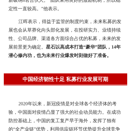
新吸纳8名合伙人。“团队采用良好的激励机制，所以稳
定性一直较高。”他表示。
江晖表示，得益于监管的制度约束，未来私募的发
展也会从草莽化向头部化发展，在投研实力、业绩持续
性、公司品牌、渠道各方面综合占优的私募，未来的发
展前景更为确定。
星石以高成本打造“豪华”团队，14年
潜心修内功，也为未来行业爆发时刻做好了准备。
中国经济韧性十足 私募行业发展可期
2020年以来，新冠疫情是对全球各个经济体的考
验，中国面对疫情凸显了强大的社会动员能力。
在成功
防控基础上，中国的复工复产早于海外，发挥了独有
的“全产业链”优势，利用供应链环节优势提升全球竞争