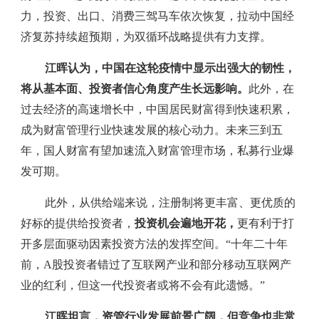
力，投资、出口、消费三驾马车依次恢复，拉动中国经
济复苏持续超预期，为双循环战略提供有力支撑。
江晖认为，中国在这轮疫情中显示出强大的韧性，
将从基本面、投资者信心角度产生长远影响。
此外，在
过去经济的高速增长中，中国居民财富得到快速积累，
成为财富管理行业快速发展的核心动力。未来三到五
年，国人财富有望加速流入财富管理市场，私募行业爆
发可期。
此外，从供给端来说，注册制将更丰富、更优质的
好标的提供给投资者，
投资机会遍地开花，
更有利于打
开多层面驱动因素投资方法的发挥空间。“十年二十年
前，A股投资者错过了互联网产业和部分移动互联网产
业的红利，但这一代投资者或将不会有此遗憾。”
江晖坦言，资管行业发展前景广阔，但竞争也非常