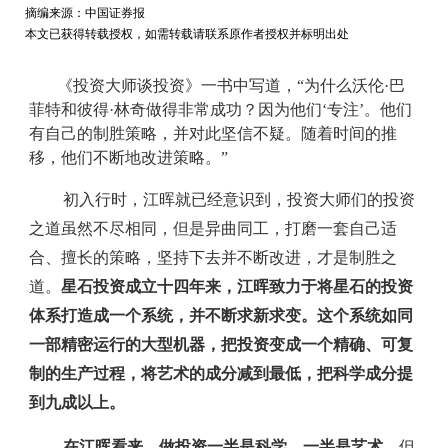
摘编来源：中国证券报
本文已获得转载授权，如需转载请联系原作者授权并标明出处
《投资大师谈投资》一书中写道，“为什么沃伦·巴
菲特和彼得·林奇做得非常成功？因为他们‘专注’。他们
有自己的制胜策略，并对此坚信不疑。随着时间的推
移，他们不断地改进策略。”
初入行时，江晖就已经意识到，投资大师们的投资
之道虽然不尽相同，但是异曲同工，打磨一套自己适
合、擅长的策略，坚持下去并不断改进，才是制胜之
道。
星石投资成立十四年来，江晖致力于将星石的投资
体系打造成一个系统，并不断求新求变。这个系统如同
一部精密运行的大型机器，把投资变成一个精确、可复
制的生产过程，将艺术的成分减到最低，把科学成分提
到九成以上。
在江晖看来，做投资一半是科学，一半是艺术，
但