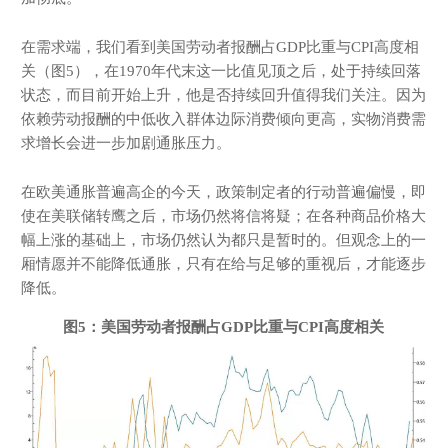
在需求端，我们看到美国劳动者报酬占GDP比重与CPI高度相
关（图5），在1970年代末这一比值见顶之后，处于持续回落
状态，而目前开始上升，他是否持续回升值得我们关注。因为
依赖劳动报酬的中低收入群体边际消费倾向更高，实物消费需
求增长会进一步加剧通胀压力。
在欧美通胀普遍高企的今天，政策制定者的行动普遍偏慢，即
使在美联储转鹰之后，市场仍然将信将疑；在各种商品价格大
幅上涨的基础上，市场仍然认为都只是暂时的。但观念上的一
厢情愿并不能降低通胀，只有在给与足够的重视后，才能逐步
降低。
图5：美国劳动者报酬占GDP比重与CPI高度相关