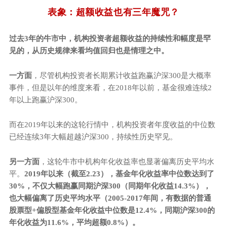
表象：超额收益也有三年魔咒？
过去
3
年的牛市中，机构投资者超额收益的持续性和幅度是罕
见的，从历史规律来看均值回归也是情理之中。
一方面
，尽管机构投资者长期累计收益跑赢沪深300是大概率
事件，但是以年的维度来看，在2018年以前，基金很难连续2
年以上跑赢沪深300。
而在2019年以来的这轮行情中，机构投资者年度收益的中位数
已经连续3年大幅超越沪深300，持续性历史罕见。
另一方面
，这轮牛市中机构年化收益率也显著偏离历史平均水
平。
2019年以来（截至2.23），基金年化收益率中位数达到了
30%，不仅大幅跑赢同期沪深300（同期年化收益14.3%），
也大幅偏离了历史平均水平（2005-2017年间，有数据的普通
股票型+偏股型基金年化收益中位数是12.4%，同期沪深300的
年化收益为11.6%，平均超额0.8%）。