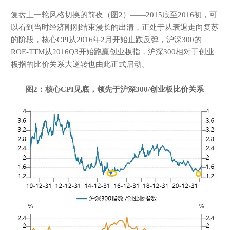
复盘上一轮风格切换的前夜（图2）——2015底至2016初，可
以看到当时经济刚刚结束漫长的出清，正处于从衰退走向复苏
的阶段，核心CPI从2016年2月开始止跌反弹，沪深300的
ROE-TTM从2016Q3开始跑赢创业板指，沪深300相对于创业
板指的比价关系大逆转也由此正式启动。
图
2
：核心
CPI
见底，领先于沪深
3
00/
创业板比价关系