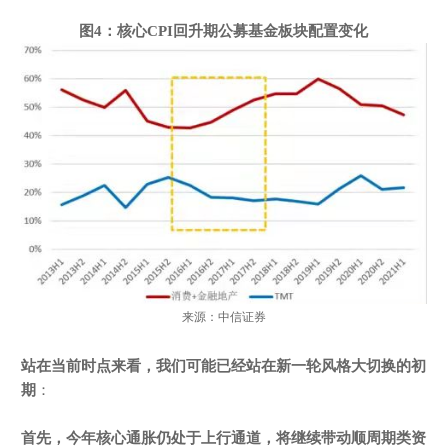
图
4
：核心
CPI
回升期公募基金板块配置变化
来源：中信证券
站在当前时点来看，我们可能已经站在新一轮风格大切换的初
期
：
首先，今年核心通胀仍处于上行通道，将继续带动顺周期类资