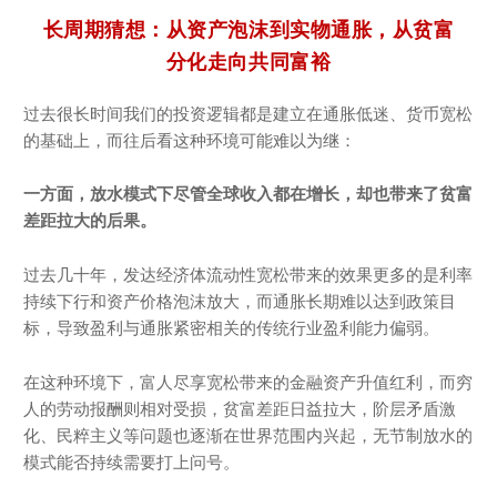
长周期猜想：从资产泡沫到实物通胀，从贫富
分化走向共同富裕
过去很长时间我们的投资逻辑都是建立在通胀低迷、货币宽松
的基础上，而往后看这种环境可能难以为继：
一方面，放水模式下尽管全球收入都在增长，却也带来了贫富
差距拉大的后果。
过去几十年，发达经济体流动性宽松带来的效果更多的是利率
持续下行和资产价格泡沫放大，而通胀长期难以达到政策目
标，导致盈利与通胀紧密相关的传统行业盈利能力偏弱。
在这种环境下，富人尽享宽松带来的金融资产升值红利，而穷
人的劳动报酬则相对受损，贫富差距日益拉大，阶层矛盾激
化、民粹主义等问题也逐渐在世界范围内兴起，无节制放水的
模式能否持续需要打上问号。