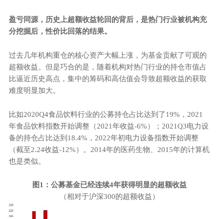
盈亏同源，历史上超额收益轮回的背后，是热门行业被机构充
分挖掘后，性价比回落的结果。
过去几年机构重仓的核心资产大幅上涨，为基金贡献了可观的
超额收益。但是巧合的是，随着机构对热门行业的持仓市值占
比逼近历史高点，集中的筹码和高估值会导致超额收益的获取
难度明显加大。
比如2020Q4食品饮料行业的公募持仓占比达到了19%，2021
年食品饮料指数开始调整（2021年收益-6%）；2021Q3电力设
备的持仓占比达到18.4%，2022年初电力设备指数开始调整
（截至2.24收益-12%）。2014年的医药生物、2015年的计算机
也是类似。
图
1
：公募基金已经连续
4
年获得明显的超额收益
（相对于沪深300的超额收益）