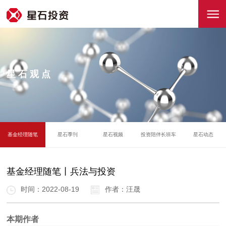
星石观点
基金经理随笔
星石季刊
星石视频
投资陪伴长班车
星石动态
基金经理随笔丨兵法与投资
时间：2022-08-19
作者：汪晟
本期作者