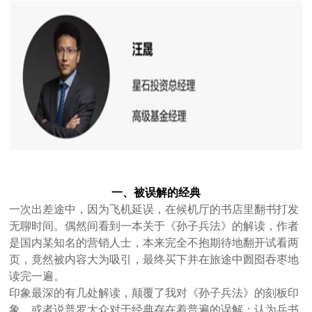
一、被误解的经典
一次出差途中，因为飞机延误，在候机厅的书店里翻书打发
无聊时间。偶然间看到一本关于《孙子兵法》的解读，作者
是国内某知名的营销人士，本来完全不抱期待地翻开试看两
页，竟然被内容大为吸引，最终买下并在旅途中囫囵吞枣地
读完一遍。
印象最深的有几处解读，颠覆了我对《孙子兵法》的刻板印
象。或者说普罗大众对于经典存在着普遍的误解：认为兵书