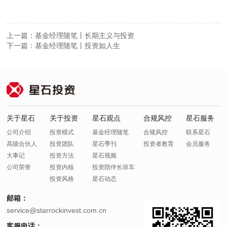
上一篇：基金经理随笔丨长期主义与投资
下一篇：基金经理随笔丨投资如人生
关于星石
关于投资
星石观点
合规风控
星石服务
公司介绍
投资模式
基金经理随笔
合规风控
联系星石
高级合伙人
投资团队
星石季刊
投资者教育
会员服务
大事记
投资方法
星石视频
公司荣誉
投资内核
投资陪伴长班车
投资风格
星石动态
邮箱：
service@starrockinvest.com.cn
客服电话：