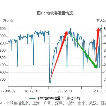
图
1
：地铁客运量情况
d
（十城包括北京、上海、广
州、深圳
、成都、南京、武汉、西