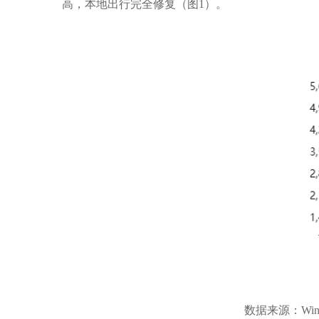
高，本地出行完全修复（图
1
）。
数据来源：
Win