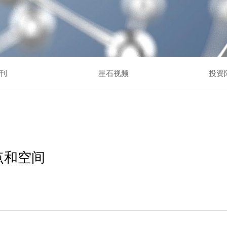
刊
星石视频
投资
点和空间