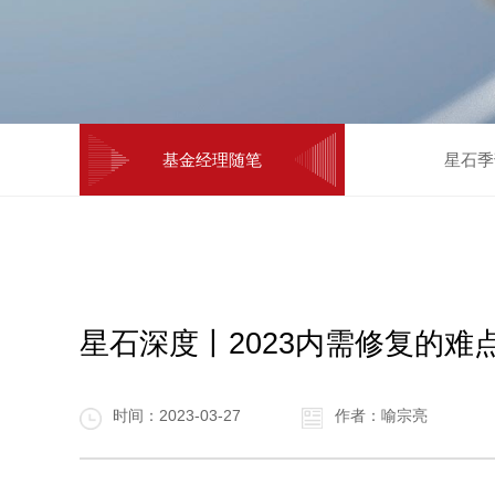
基金经理随笔
星石季
星石深度丨2023内需修复的难
时间：2023-03-27
作者：喻宗亮