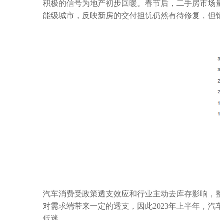
积极的信号为地产初步回暖。
春节后，二手房市场
能级城市，反映新房的交付担忧仍然有待修复，但
汽车消费受政策透支效应和行业主动去库存影响，
对需求端带来一定的透支，因此
2023
年上半年，汽
低迷。