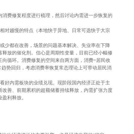
内消费修复程度进行梳理，然后讨论内需进一步恢复的
复相对越慢的特点（本地快于异地、日常可选快于大宗
多或少都在改善，场景的问题基本解决、失业率在下降
蓄释放的催化剂。信心是周期性变量，目前已经小幅修
正向循环。消费修复的空间来自两方面，消费=居民收
常趋势回归，考虑消费率恢复常态理论上可带动居民消
，看好内需板块的业绩兑现。现阶段国内经济正处于主
断改善、前期累积的超额储蓄持续释放，内需扩张力度
业盈利释放。