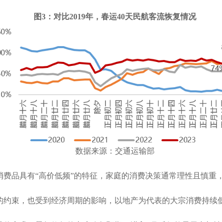
图
3
：对比
2019
年，春运
40
天民航客流恢复情况
数据来源：交通
运输部
消费品具有
“
高价低频
”
的特征，家庭的消费决策通常理性且慎重
的约束，也受到经济周期的影响，以地产为代表的大宗消费持续