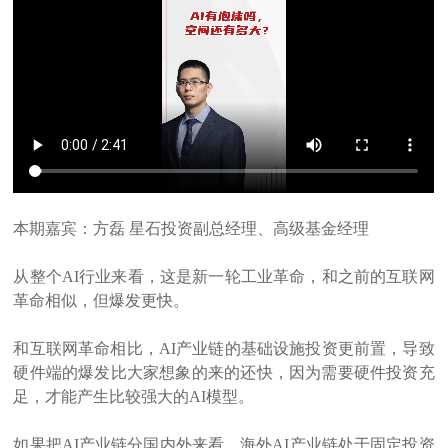
本期嘉宾：方磊
星石投资副总经理、高级基金经理
从整个
AI
行业来看，这是新一轮工业革命，和之前的互联网
革命相似，但爆发更快。
和互联网革命相比，
AI
产业链的基础设施投资更前置，导致
硬件端的爆发比大家想象的来的还快，因为需要硬件投资充
足，才能产生比较强大的
AI
模型。
如果把
AI
产业链分国内外来看，海外
AI
产业链处于固定投资