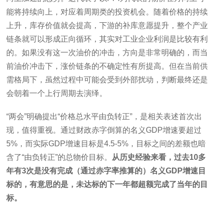
能将持续向上，对应着周期类的投资机会。随着价格的持续
上升，库存价值就会提高，下游的补库意愿提升，整个产业
链条就可以形成正向循环，其实对工业企业利润是比较有利
的。如果没有这一次油价的冲击，方向是非常明确的，而当
前油价冲击下，涨价链条的不确定性有所提高。但在当前供
需格局下，虽然过程中可能会受到外部扰动，判断最终还是
会朝着一个上行周期去演绎。
“两会”明确提出“价格总水平由负转正”，是相关表述首次出
现，值得重视。通过财政赤字倒算的名义GDP增速要超过
5%，而实际GDP增速目标是4.5-5%，目标之间的差额也暗
含了“由负转正”的总物价目标。
从历史经验来看，过去10多
年有3次是没有完成（通过赤字率推算的）名义GDP增速目
标的，有意思的是，未达标的下一年都超额完成了当年的目
标。