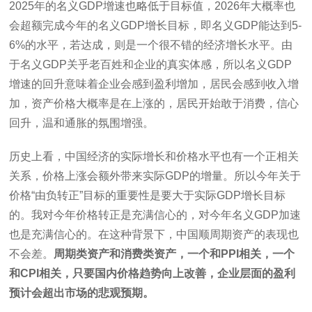
2025年的名义GDP增速也略低于目标值，2026年大概率也
会超额完成今年的名义GDP增长目标，即名义GDP能达到5-
6%的水平，若达成，则是一个很不错的经济增长水平。由
于名义GDP关乎老百姓和企业的真实体感，所以名义GDP
增速的回升意味着企业会感到盈利增加，居民会感到收入增
加，资产价格大概率是在上涨的，居民开始敢于消费，信心
回升，温和通胀的氛围增强。
历史上看，中国经济的实际增长和价格水平也有一个正相关
关系，价格上涨会额外带来实际GDP的增量。所以今年关于
价格“由负转正”目标的重要性是要大于实际GDP增长目标
的。我对今年价格转正是充满信心的，对今年名义GDP加速
也是充满信心的。在这种背景下，中国顺周期资产的表现也
不会差。
周期类资产和消费类资产，一个和PPI相关，一个
和CPI相关，只要国内价格趋势向上改善，企业层面的盈利
预计会超出市场的悲观预期。