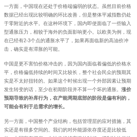
一方面，中国现在还处于价格端偏弱的状态。虽然目前价格
数据已经出现比较明确的环比改善，但是整体平减指数仍处
于零附近的水平。在这种环境下，国内即使面临了一些输入
型通胀压力，相较于海外的负面影响更小。以欧美为例，现
在已经有2-3个点的通胀水平了，如果再面临新的高油价冲
击，确实是有滞胀的可能。
中国是更不害怕价格冲击的，因为国内面临着偏低的价格水
平，价格偏低持续的时间又比较长，整个社会民众的预期其
实是不太好扭转的。如果这个时候出现一个外部因素让预期
发生转变的话，至少在初期阶段并不算一个坏的通胀。
涨价
预期导致的补库行为，在产能周期底部的阶段是偏有利的，
可能会有利于总需求的增长。
另一方面，中国整个产业结构，包括管理层的应对措施，其
实还是有很多空间的。我们的对外能源依存度还是比较低