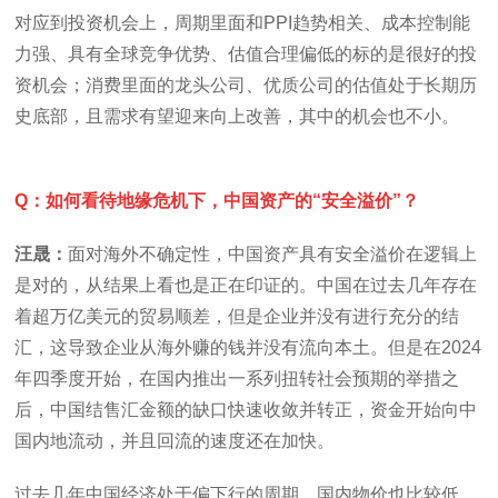
对应到投资机会上，周期里面和PPI趋势相关、成本控制能
力强、具有全球竞争优势、估值合理偏低的标的是很好的投
资机会；消费里面的龙头公司、优质公司的估值处于长期历
史底部，且需求有望迎来向上改善，其中的机会也不小。
Q：如何看待地缘危机下，中国资产的“安全溢价”？
汪晟：
面对海外不确定性，中国资产具有安全溢价在逻辑上
是对的，从结果上看也是正在印证的。中国在过去几年存在
着超万亿美元的贸易顺差，但是企业并没有进行充分的结
汇，这导致企业从海外赚的钱并没有流向本土。但是在2024
年四季度开始，在国内推出一系列扭转社会预期的举措之
后，中国结售汇金额的缺口快速收敛并转正，资金开始向中
国内地流动，并且回流的速度还在加快。
过去几年中国经济处于偏下行的周期，国内物价也比较低