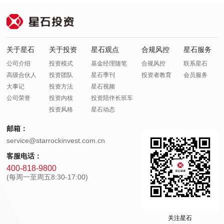
关于星石
关于投资
星石观点
合规风控
星石服务
公司介绍
投资模式
基金经理随笔
合规风控
联系星石
高级合伙人
投资团队
星石季刊
投资者教育
会员服务
大事记
投资方法
星石视频
公司荣誉
投资内核
投资陪伴长班车
投资风格
星石动态
邮箱：
service@starrockinvest.com.cn
客服电话：
400-818-9800
(每周一至周五8:30-17:00)
关注星石