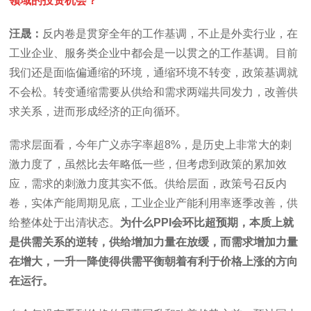
领域的投资机会？
汪晟：
反内卷是贯穿全年的工作基调，不止是外卖行业，在
工业企业、服务类企业中都会是一以贯之的工作基调。目前
我们还是面临偏通缩的环境，通缩环境不转变，政策基调就
不会松。转变通缩需要从供给和需求两端共同发力，改善供
求关系，进而形成经济的正向循环。
需求层面看，今年广义赤字率超8%，是历史上非常大的刺
激力度了，虽然比去年略低一些，但考虑到政策的累加效
应，需求的刺激力度其实不低。供给层面，政策号召反内
卷，实体产能周期见底，工业企业产能利用率逐季改善，供
给整体处于出清状态。
为什么PPI会环比超预期，本质上就
是供需关系的逆转，供给增加力量在放缓，而需求增加力量
在增大，一升一降使得供需平衡朝着有利于价格上涨的方向
在运行。