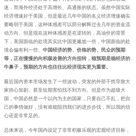
迷，而海外经济处于高增长、高通胀的状态。虽然中国实际
经济增速好于美国，但是最近几年中国的名义经济增速确实
要略弱于美国，这种体感差可以部分解释过去几年的资金流
动方向。但是现在这种体感差是在逆转的，高油价的背景
下，美国面临的处境其实比中国更尴尬一些，中国面临的处
境会偏有利一些。
中国经济的势、价格的势、民众的预期
等，正在慢慢的向积极改善的方向扭转，稳预期是稳经济的
牛鼻子，预期的方向也往往比经济现实更为重要。
最近国内资本市场发生了一些波动，突发的外部干扰导致大
家担心加剧、甚至短期害怕找不到方向。但是作为超级大
国，中国必然是一个以内为主的国家，只要自己不乱，把自
己的事情做好，没有谁能阻挡我们的进步步伐，所以我的信
心还是非常足的。
总体来说，今年国内设定了非常积极乐观的宏观经济目标，