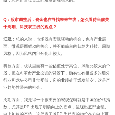
断，总体而言投资上的难度是在增大的。
Q：股市调整后，资金也在寻找未来主线，怎么看待当前关
于周期、科技双主线的观点？
汪晟：
总的来说，市场既有宏观驱动的机会，也有产业层
面、微观层面驱动的机会，并不能简单的归纳为科技、周期
风格，因为风格内部分化比较大。
科技方面，板块里面有一些估值处于高位、风险比较大的个
股，但在AI革命产业投资的背景下，确实也有相当多的细分
行业和龙头公司非常受益，它的业绩处于爆发前夕，这是产
业趋势性带来的机会。
周期方面，我觉得一个很重要的宏观逻辑就是中国的价格指
数，尤其是PPI出现了明确向上的拐点，呈现出底部企稳、
向上加速的态势。这代表了以PPI为代表的物价在方向上可