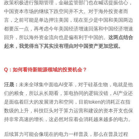
政策积极进行预期管理，金融监管部门也在喊话提振信心，
中国资本市场的继续下跌空间并不大。对于海外投资者而
言，之前可能是单边押注美国，现在至少是中国和美国两边
都要压一点，再考虑今年美国经济增速回落和中国经济增速
回升，所以海外资金流向也是偏有利于中国的。
这两点结合
起来，我觉得当下其实没有理由对中国资产更加悲观。
Q：如何看待新能源领域的投资机会？
汪晟：
未来全球集中面临AI变革，对于硅基生物，电就是他
们的粮食，所以从长期看，算电协同的逻辑没错，AI产业还
是面临着巨大的发展潜力和空间，目前token的消耗正在指
数级的上升，科技巨头对于算力运营和建设的资本开支也保
持非常高速的增长，这必然对应着会消耗越来越多的电力。
后续算力可能会像现在的电力一样普及，那么在普及过程