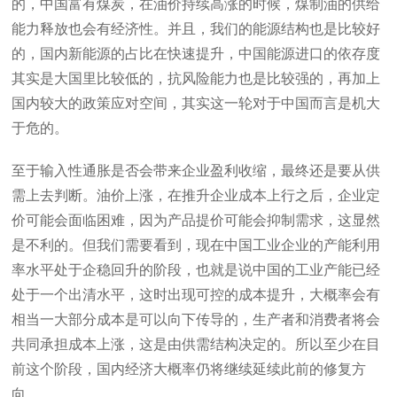
的，中国富有煤炭，在油价持续高涨的时候，煤制油的供给
能力释放也会有经济性。并且，我们的能源结构也是比较好
的，国内新能源的占比在快速提升，中国能源进口的依存度
其实是大国里比较低的，抗风险能力也是比较强的，再加上
国内较大的政策应对空间，其实这一轮对于中国而言是机大
于危的。
至于输入性通胀是否会带来企业盈利收缩，最终还是要从供
需上去判断。油价上涨，在推升企业成本上行之后，企业定
价可能会面临困难，因为产品提价可能会抑制需求，这显然
是不利的。但我们需要看到，现在中国工业企业的产能利用
率水平处于企稳回升的阶段，也就是说中国的工业产能已经
处于一个出清水平，这时出现可控的成本提升，大概率会有
相当一大部分成本是可以向下传导的，生产者和消费者将会
共同承担成本上涨，这是由供需结构决定的。所以至少在目
前这个阶段，国内经济大概率仍将继续延续此前的修复方
向。