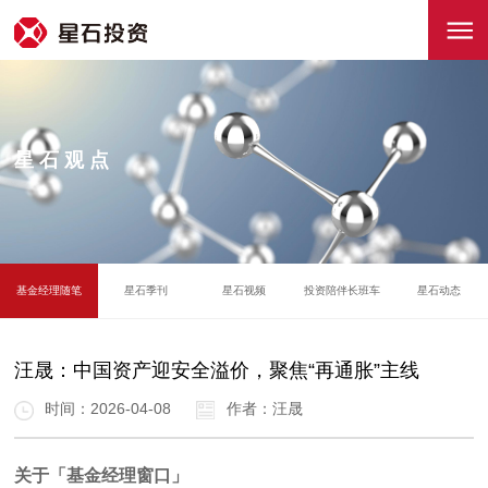
星石观点
基金经理随笔
星石季刊
星石视频
投资陪伴长班车
星石动态
汪晟：中国资产迎安全溢价，聚焦“再通胀”主线
时间：2026-04-08
作者：汪晟
关于「基金经理窗口」