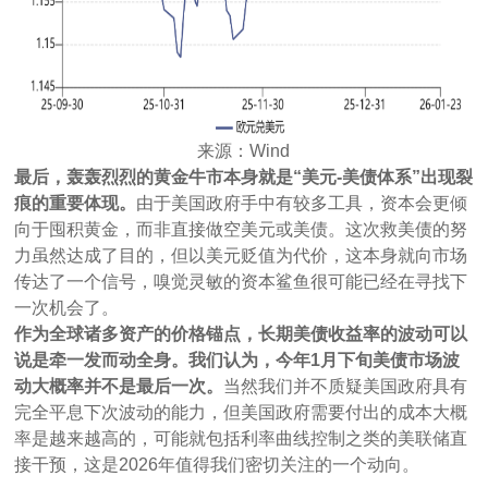
来源：Wind
最后，轰轰烈烈的黄金牛市本身就是“美元-美债体系”出现裂
痕的重要体现。
由于美国政府手中有较多工具，资本会更倾
向于囤积黄金，而非直接做空美元或美债。这次救美债的努
力虽然达成了目的，但以美元贬值为代价，这本身就向市场
传达了一个信号，嗅觉灵敏的资本鲨鱼很可能已经在寻找下
一次机会了。
作为全球诸多资产的价格锚点，长期美债收益率的波动可以
说是牵一发而动全身。我们认为，今年1月下旬美债市场波
动大概率并不是最后一次。
当然我们并不质疑美国政府具有
完全平息下次波动的能力，但美国政府需要付出的成本大概
率是越来越高的，可能就包括利率曲线控制之类的美联储直
接干预，这是2026年值得我们密切关注的一个动向。