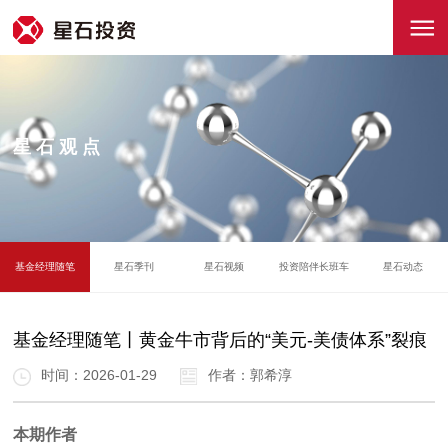
星石观点
基金经理随笔
星石季刊
星石视频
投资陪伴长班车
星石动态
基金经理随笔丨黄金牛市背后的“美元-美债体系”裂痕
时间：2026-01-29
作者：郭希淳
本期作者