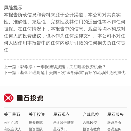
风险提示
本报告所载信息和资料来源于公开渠道，本公司对其真实
性、准确性、充足性、完整性及其使用的适当性等不作任何
担保。在任何情况下，本报告中的信息、观点等均不构成对
任何人的投资建议，也不作为任何法律文件。本公司不对任
何人因使用本报告中的任何内容所引致的任何损失负任何责
任。
上一篇：郭希淳：一季报陆续披露，关注哪些投资机会？
下一篇：基金经理随笔丨美国三次“金融暴雷”背后的流动性危机担忧
关于星石
关于投资
星石观点
合规风控
星石服务
公司介绍
投资模式
基金经理随笔
合规风控
联系星石
高级合伙人
投资团队
星石季刊
投资者教育
会员服务