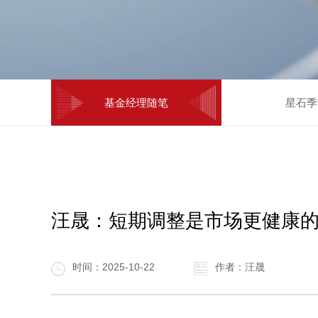
基金经理随笔
星石季
汪晟：短期调整是市场更健康
时间：2025-10-22
作者：汪晟