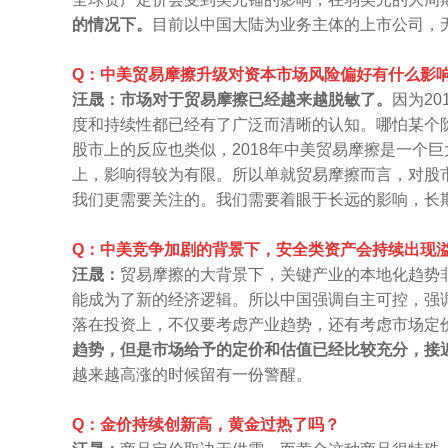
的情况下。
目前以中国大陆为业务主体的上市公司，
Q：中美贸易摩擦升级对资本市场风险偏好有什么影
汪晟：市场对于贸易摩擦已经越来越脱敏了。
因为2
度和持续性都已经有了广泛而清晰的认知。哪怕某个
股市上的反应也类似，2018年中美贸易摩擦是一个
上，影响得较为有限。所以单就贸易摩擦而言，对股
我们更需要关注的。我们需要着眼于长远的影响，长
Q：中美竞争加剧的背景下，安全类资产会持续出现
汪晟：
贸易摩擦的大背景下，关键产业的本地化趋势非
能成为了新的经济逻辑。所以中国强调自主可控，强
落在投资上，不仅要考虑产业趋势，
还有
考虑市场定
趋势，但是市场给予的定价和估值已经比较充分，接
越来越高涨的时候留有一份警醒。
Q：金价持续创新高，黄金过热了吗？