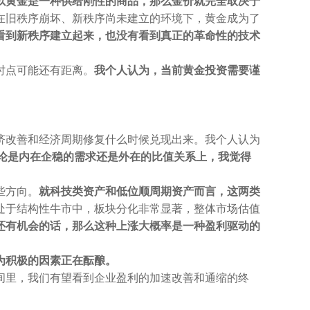
以黄金是一种供给刚性的商品，那么金价就完全取决于
在旧秩序崩坏、新秩序尚未建立的环境下，黄金成为了
看到新秩序建立起来，也没有看到真正的革命性的技术
时点可能还有距离。
我个人认为，当前黄金投资需要谨
济改善和经济周期修复什么时候兑现出来。我个人认为
论是内在企稳的需求还是外在的比值关系上，我觉得
些方向。
就科技类资产和低位顺周期资产而言，这两类
处于结构性牛市中，板块分化非常显著，整体市场估值
还有机会的话，那么这种上涨大概率是一种盈利驱动的
为积极的因素正在酝酿。
间里，我们有望看到企业盈利的加速改善和通缩的终