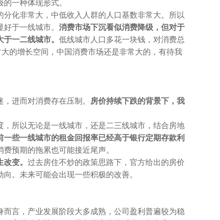
级的一种体现形式。
的分化非常大，中低收入人群的人口基数非常大。所以
显好于一线城市。
消费市场下沉看似消费降级，但对于
大于一二线城市。
低线城市人口多花一块钱，对消费总
常大的增长空间，中国消费市场还是非常大的，有待我
迷，进而对消费存在压制。
房价持续下跌的背景下，我
度，所以无论是一线城市，还是二三线城市，结合房地
前一些一线城市的租金回报率已经高于银行定期存款利
消费预期的拖累也可能接近尾声。
生改变。
过去房住不炒的政策思路下，官方给出的房价
动向。未来可能会出现一些积极的改善。
身而言，产业发展阶段大多成熟，公司盈利普遍较为稳