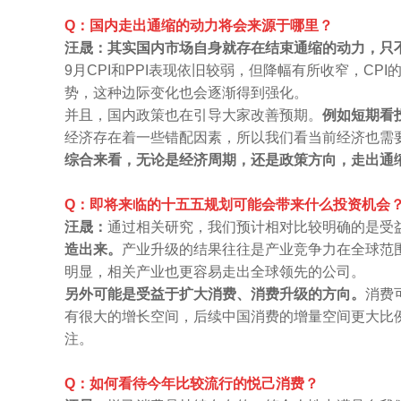
Q：国内走出通缩的动力将会来源于哪里？
汪晟：其实国内市场自身就存在结束通缩的动力，只
9月CPI和PPI表现依旧较弱，但降幅有所收窄，C
势，这种边际变化也会逐渐得到强化。
并且，国内政策也在引导大家改善预期。
例如短期看
经济存在着一些错配因素，所以我们看当前经济也需
综合来看，无论是经济周期，还是政策方向，走出通
Q：即将来临的十五五规划可能会带来什么投资机会
汪晟：
通过相关研究，我们预计相对比较明确的是受
造出来。
产业升级的结果往往是产业竞争力在全球范
明显，相关产业也更容易走出全球领先的公司。
另外可能是受益于扩大消费、消费升级的方向。
消费
有很大的增长空间，后续中国消费的增量空间更大比
注。
Q：如何看待今年比较流行的悦己消费？