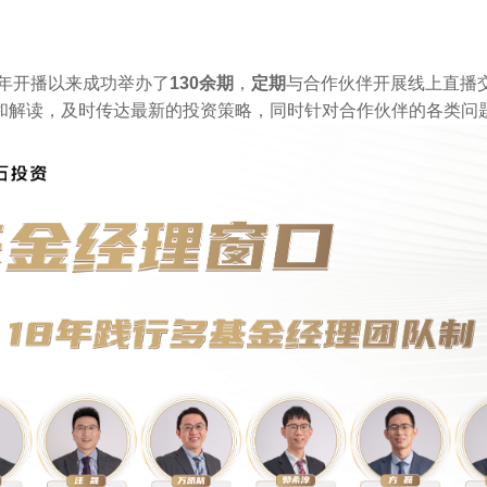
9年开播以来成功举办了
130余期
，
定期
与合作伙伴开展线上直播
和解读，及时传达最新的投资策略，同时针对合作伙伴的各类问