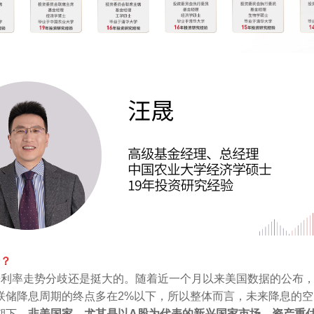
会？
来利率走势分歧还是挺大的。随着近一个月以来美国数据的公布，
联储降息周期的终点多在2%以下，所以整体而言，未来降息的
期下，
非美国家，尤其是以A股为代表的新兴国家市场，资产重