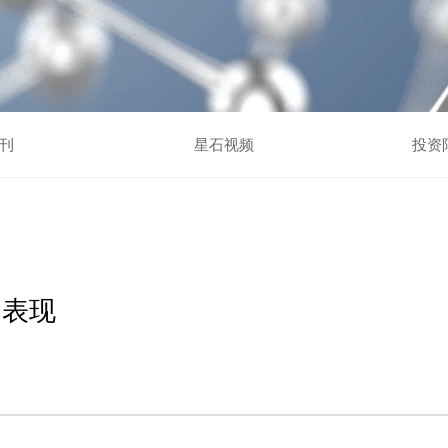
刊
星石视频
投资
的表现