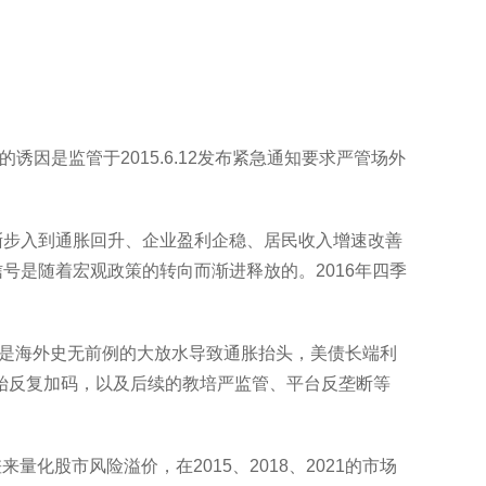
诱因是监管于2015.6.12发布紧急通知要求严管场外
逐渐步入到通胀回升、企业盈利企稳、居民收入增速改善
号是随着宏观政策的转向而渐进释放的。2016年四季
面，一是海外史无前例的大放水导致通胀抬头，美债长端利
始反复加码，以及后续的教培严监管、平台反垄断等
量化股市风险溢价，在2015、2018、2021的市场