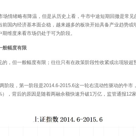
、市场情绪略有降温，但是从历史上看，牛市中途短期回撤是常见
当前国内经济基本面企稳，越来越多的板块开始具备产业趋势或
中期维度来看市场仍处于可为阶段。
一般幅度有限
见的，但一般幅度有限；往往只有在政策阶段性收紧或出现较超
。
两阶段，第一阶段是2014.6-2015.6这一轮
右
流动性驱动的牛市，上升
.5%），背后的原因是随着两融余额快速升破1万亿，监管通报1