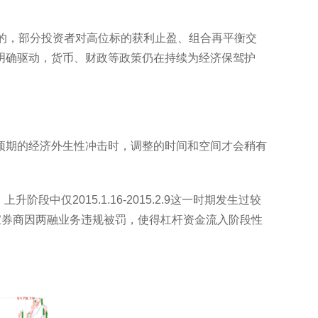
的，部分投资者对高位标的获利止盈、组合再平衡交
明确驱动，货币、财政等政策仍在持续为经济保驾护
预期的经济外生性冲击时，调整的时间和空间才会稍有
阶段中仅2015.1.16-2015.2.9这一时期发生过较
2家券商因两融业务违规被罚，使得杠杆资金流入阶段性