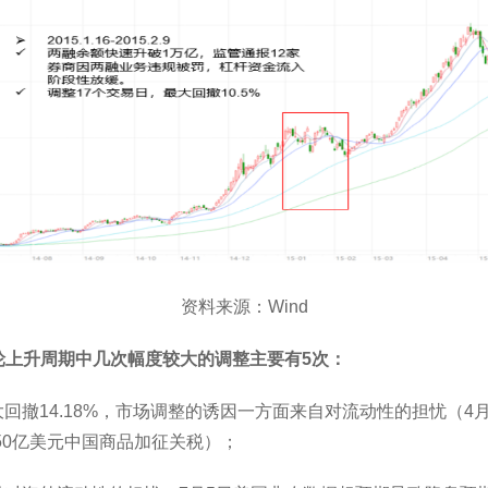
资料来源：Wind
本轮上升周期中几次幅度较大的调整主要有5次：
交易日，最大回撤14.18%，市场调整的诱因一方面来自对流动性的担忧
250亿美元中国商品加征关税）；