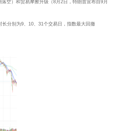
息预期落空）和贸易摩擦升级（8月2日，特朗普宣布自9月
，期间指数调整时长分别为9、10、31个交易日，指数最大回撤