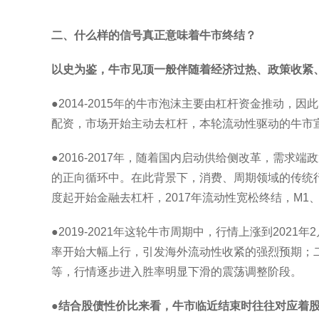
二、什么样的信号真正意味着牛市终结？
以史为鉴，牛市见顶一般伴随着经济过热、政策收紧
●2014-2015年的牛市泡沫主要由杠杆资金推动，
配资，市场开始主动去杠杆，本轮流动性驱动的牛市
●2016-2017年，随着国内启动供给侧改革，需
的正向循环中。在此背景下，消费、周期领域的传统行
度起开始金融去杠杆，2017年流动性宽松终结，M1
●2019-2021年这轮牛市周期中，行情上涨到2
率开始大幅上行，引发海外流动性收紧的强烈预期；
等，行情逐步进入胜率明显下滑的震荡调整阶段。
●
结合股债性价比来看，牛市临近结束时往往对应着