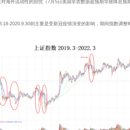
交易日，原因是对海外流动性的担忧（7月5日美国非农数据超预期导致降
0.3.19、2020.8.18-2020.9.30则主要是受新冠疫情演变的影响