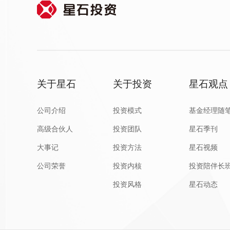
关于星石
关于投资
星石观点
公司介绍
投资模式
基金经理随
高级合伙人
投资团队
星石季刊
大事记
投资方法
星石视频
公司荣誉
投资内核
投资陪伴长
投资风格
星石动态