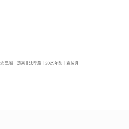
市黑嘴，远离非法荐股丨2025年防非宣传月