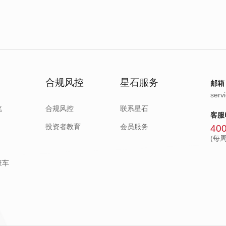
合规风控
星石服务
邮箱
serv
笔
合规风控
联系星石
客服
投资者教育
会员服务
400
(每周
班车