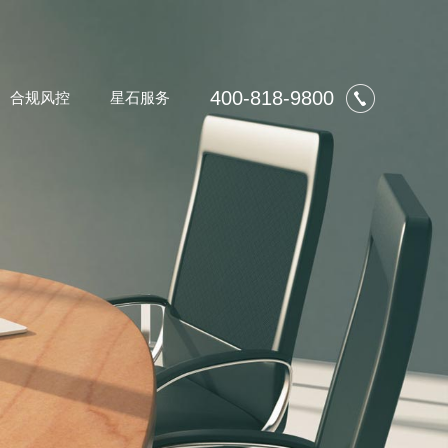
400-818-9800
合规风控
星石服务