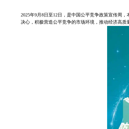
2025
年
9
月
8
日至
12
日，是中国公平竞争政策宣传周，
决心，积极营造公平竞争的市场环境，推动经济高质