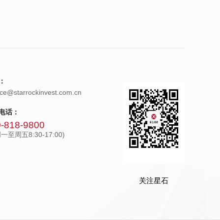
：
ice@starrockinvest.com.cn
电话：
-818-9800
一至周五8:30-17:00)
关注星石