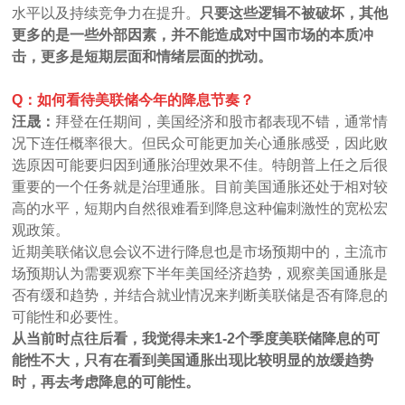
水平以及持续竞争力在提升。
只要这些逻辑不被破坏，其他
更多的是一些外部因素，并不能造成对中国市场的本质冲
击，更多是短期层面和情绪层面的扰动。
Q：如何看待美联储今年的降息节奏？
汪晟：
拜登在任期间，美国经济和股市都表现不错，通常情
况下连任概率很大。但民众可能更加关心通胀感受，因此败
选原因可能要归因到通胀治理效果不佳。特朗普上任之后很
重要的一个任务就是治理通胀。目前美国通胀还处于相对较
高的水平，短期内自然很难看到降息这种偏刺激性的宽松宏
观政策。
近期美联储议息会议不进行降息也是市场预期中的，主流市
场预期认为需要观察下半年美国经济趋势，观察美国通胀是
否有缓和趋势，并结合就业情况来判断美联储是否有降息的
可能性和必要性。
从当前时点往后看，我觉得未来1-2个季度美联储降息的可
能性不大，只有在看到美国通胀出现比较明显的放缓趋势
时，再去考虑降息的可能性。