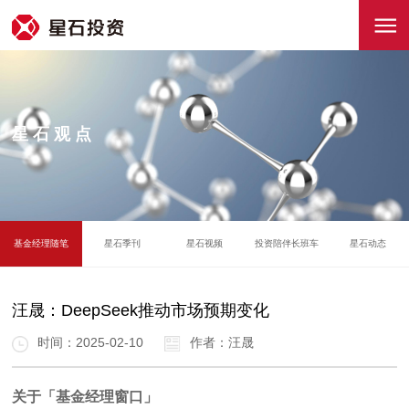
星石观点
基金经理随笔
星石季刊
星石视频
投资陪伴长班车
星石动态
汪晟：DeepSeek推动市场预期变化
时间：2025-02-10
作者：汪晟
关于「基金经理窗口」