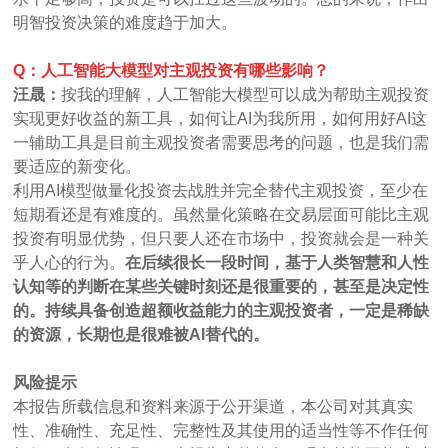
明智投资决策的难度趋于加大。
Q：人工智能大模型对主观投资有哪些影响？
汪晟：
按我的理解，人工智能大模型可以成为帮助主观投资
实现更好收益的新工具，如何让AI为我所用，如何用好AI这
一辅助工具是目前主观投资者需要思考的问题，也是我们需
要适应的新变化。
利用AI模型做量化投资去战胜并完全替代主观投资，至少在
短期看还是有难度的。虽然量化策略在交易层面可能比主观
投资有明显优势，但只要人还在市场中，投资就会是一种关
乎人心的行为。
在后续很长一段时间，基于人类智慧和人性
认知等的判断在某些关键时刻还是很重要的，甚至是决定性
的。持续具备创造超额收益能力的主观投资者，一定是稀缺
的资源，长期也是很难被AI替代的。
风险提示
本报告所载信息和资料来源于公开渠道，本公司对其真实
性、准确性、充足性、完整性及其使用的适当性等不作任何