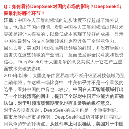
Q：如何看待DeepSeek对国内市场的影响？DeepSeek出
圈最利好哪个环节？
汪晟：
中国在人工智能领域的进步速度不仅超越了海外认
知，也超出了国内预期。看到中国在人工智能领域出现技术
突破是很让人振奋的，以极低成本实现了较好的成果，显示
中国在最领先的技术创新领域也逐渐具备了全球竞争力。
回头去看，美国对中国在高科技领域的封锁，并没有导致中
国丧失在这些领域的产业能力，反而激发起全民斗志和投资
信心。DeepSeek对于大国竞争的意义其实大于它在产业层
面技术突破的影响。
2018年以来，大国竞争由贸易领域不断升级至科技领域乃至
金融领域，在这样一场比赛中，中美似乎并不是一个量级的
选手，看好中国的声音也比较少。
中国在人工智能领域打出
了一个比较漂亮的回击，提升了全球对中国产业能力的正确
认知，对于引领市场预期变化也有非常强的象征意义。
对于A股投资来说，DeepSeek的成功也是一个重要利好。
股市反映的是市场预期，DeepSeek的成功可能是国与国之
间竞争趋势的转折点。
从这件事上可以确认，美国对于中国