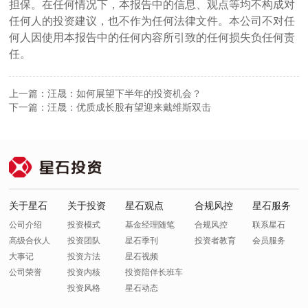
担保。在任何情况下，本报告中的信息、观点等均不构成对
任何人的投资建议，也不作为任何法律文件。本公司不对任
何人因使用本报告中的任何内容所引致的任何损失负任何责
任。
上一篇：汪晟：如何展望下半年的投资机会？
下一篇：汪晟：优质成长股有望迎来戴维斯双击
关于星石
关于投资
星石观点
合规风控
星石服务
公司介绍
投资模式
基金经理随笔
合规风控
联系星石
高级合伙人
投资团队
星石季刊
投资者教育
会员服务
大事记
投资方法
星石视频
公司荣誉
投资内核
投资陪伴长班车
投资风格
星石动态