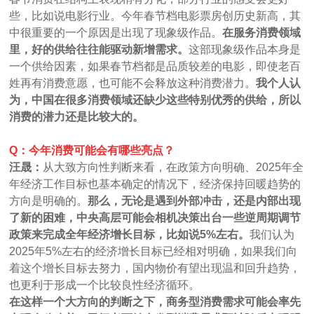
些，比如说电影行业。今年春节档电影票房创历史新高，其
中很重要的一个原因是出现了现象级作品。
在服务消费领域
里，好的供给往往能驱动新增需求。
这部现象级作品本身是
一个供给因素，如果春节档都是品质较差的电影，即使老百
姓再有消费意愿，也可能不会释放这种消费潜力。
我个人认
为，中国在很多消费领域还缺少这些特别优秀的供给，所以
消费的潜力还是比较大的。
Q：今年消费可能会有哪些亮点？
汪晟：
从大致方向性判断来看，在政策方向明确、2025年全
年经济工作目标也基本确定的情况下，经济保持回暖趋势的
方向是明确的。
那么，无论是遇到外部冲击，还是内部出现
了新的困难，中央高层可能会相机决策出台一些逆周期调节
政策来完成全年经济增长目标，比如说5%左右。
我们认为
2025年5%左右的经济增长目标已经相对明确，如果我们向
着这个增长目标去努力，国内物价有望出现温和回升趋势，
也更利于形成一个比较良性经济循环。
在这样一个大方向的判断之下，商务型消费需求可能会率先