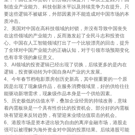
制造业产业能力、科技创新水平以及持续竞争力在提升。只
要这些逻辑不被破坏，外部因素并不能造成对中国市场的本
质冲击。
2、美国对中国在高科技领域的封锁，并没有导致中国丧失
在这些领域的产业能力，反而激发起了全民斗志和投资信
心。中国在人工智能领域打出了一个比较漂亮的回击，提升
了全球对中国产业能力的正确认知，对于引领市场预期变化
也有非常强的象征意义。
3、AI领域的投资逻辑已经出现了切换，后续更多的是内在
逻辑，投资驱动转为中国自身AI产业的大发展。
4、今年春节档电影票房创历史新高，其中很重要的一个原
因是出现了现象级作品，在服务消费领域里，好的供给往往
能驱动新增需求，现象级作品本身是一个供给因素。
5、历史极低的估值水平，叠加企业经营的持续改善，意味
着内需板块是一个具有性价比的投资机会。部分好的内需板
块有望迎来反转趋势，有望迎来业绩估值双击的机会。
6、港股市场是资本进出较为自由的离岸金融市场，港股走
强可以被理解为海外资金对中国的投票结果。后续港股可能