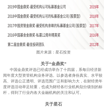
图片来源：星石投资
关于“金鼎奖”
中国金鼎奖评选已经成功举办了十四届，系每日经济新
闻年度大型资管机构业务评选。以参选者身份真实、水平较
高、评选公正透明、评选范围广泛和影响力大，在财经类年
度评选活动举足轻重，也成为财经各行业机构划分级别的标
杆，得到了行业内各大金融机构的关注和认可。
关于星石