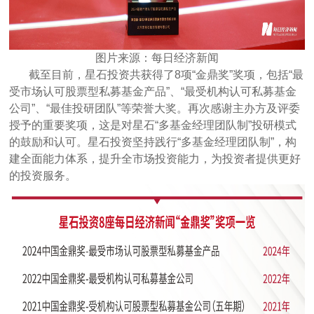
图片来源：每日经济新闻
截至目前，星石投资共获得了8项“金鼎奖”奖项，包括“最
受市场认可股票型私募基金产品”、“最受机构认可私募基金
公司”、“最佳投研团队”等荣誉大奖。再次感谢主办方及评委
授予的重要奖项，这是对星石“多基金经理团队制”投研模式
的鼓励和认可。星石投资坚持践行“多基金经理团队制”，构
建全面能力体系，提升全市场投资能力，为投资者提供更好
的投资服务。