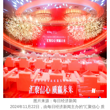
图片来源：每日经济新闻
2024年11月22日，由每日经济新闻主办的“汇聚信心 质