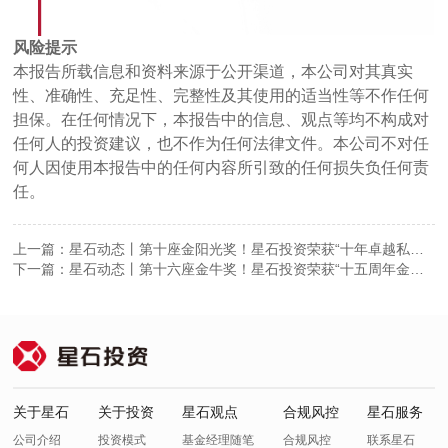
风险提示
本报告所载信息和资料来源于公开渠道，本公司对其真实
性、准确性、充足性、完整性及其使用的适当性等不作任何
担保。在任何情况下，本报告中的信息、观点等均不构成对
任何人的投资建议，也不作为任何法律文件。本公司不对任
何人因使用本报告中的任何内容所引致的任何损失负任何责
任。
上一篇：星石动态丨第十座金阳光奖！星石投资荣获“十年卓越私募
公司”大奖！
下一篇：星石动态丨第十六座金牛奖！星石投资荣获“十五周年金牛
杰出私募管理公司”大奖！
关于星石
关于投资
星石观点
合规风控
星石服务
公司介绍
投资模式
基金经理随笔
合规风控
联系星石