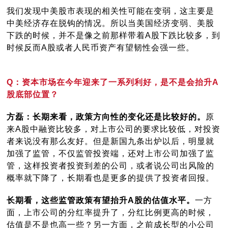
我们发现中美股市表现的相关性可能在变弱，这主要是
中美经济存在脱钩的情况。所以当美国经济变弱、美股
下跌的时候，并不是像之前那样带着A股下跌比较多，到
时候反而A股或者人民币资产有望韧性会强一些。
Q：资本市场在今年迎来了一系列利好，是不是会抬升A
股底部位置？
方磊：长期来看，政策方向性的变化还是比较好的。
原
来A股中融资比较多，对上市公司的要求比较低，对投资
者来说没有那么友好。但是新国九条出炉以后，明显就
加强了监管，不仅监管投资端，还对上市公司加强了监
管，这样投资者投资到差的公司，或者说公司出风险的
概率就下降了，长期看也是更多的提供了投资者回报。
长期看，这些监管政策有望抬升A股的估值水平。
一方
面，上市公司的分红率提升了，分红比例更高的时候，
估值是不是也高一些？另一方面，之前成长型的小公司