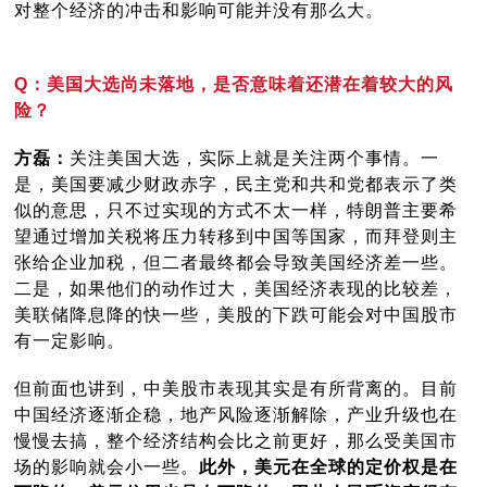
对整个经济的冲击和影响可能并没有那么大。
Q：美国大选尚未落地，是否意味着还潜在着较大的风
险？
方磊：
关注美国大选，实际上就是关注两个事情。一
是，美国要减少财政赤字，民主党和共和党都表示了类
似的意思，只不过实现的方式不太一样，特朗普主要希
望通过增加关税将压力转移到中国等国家，而拜登则主
张给企业加税，但二者最终都会导致美国经济差一些。
二是，如果他们的动作过大，美国经济表现的比较差，
美联储降息降的快一些，美股的下跌可能会对中国股市
有一定影响。
但前面也讲到，中美股市表现其实是有所背离的。目前
中国经济逐渐企稳，地产风险逐渐解除，产业升级也在
慢慢去搞，整个经济结构会比之前更好，那么受美国市
场的影响就会小一些。
此外，美元在全球的定价权是在