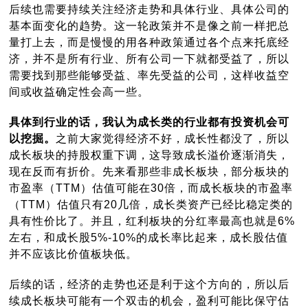
后续也需要持续关注经济走势和具体行业、具体公司的
基本面变化的趋势。这一轮政策并不是像之前一样把总
量打上去，而是慢慢的用各种政策通过各个点来托底经
济，并不是所有行业、所有公司一下就都受益了，所以
需要找到那些能够受益、率先受益的公司，这样收益空
间或收益确定性会高一些。
具体到行业的话，我认为成长类的行业都有投资机会可
以挖掘。
之前大家觉得经济不好，成长性都没了，所以
成长板块的持股权重下调，这导致成长溢价逐渐消失，
现在反而有折价。先来看那些非成长板块，部分板块的
市盈率（TTM）估值可能在30倍，而成长板块的市盈率
（TTM）估值只有20几倍，成长类资产已经比稳定类的
具有性价比了。并且，红利板块的分红率最高也就是6%
左右，和成长股5%-10%的成长率比起来，成长股估值
并不应该比价值板块低。
后续的话，经济的走势也还是利于这个方向的，所以后
续成长板块可能有一个双击的机会，盈利可能比保守估