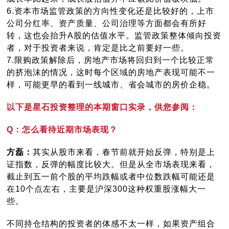
6.
资本市场监管政策的方向性变化还是比较好的，上市
公司分红率、资产质量、公司治理等方面都会有所好
转，这也会抬升A股的估值水平。监管政策整体倾向投资
者，对于投资者来说，肯定是比之前要好一些。
7.
限购政策解除后，房地产市场将回归到一个比较正常
的挤泡沫的情况，这时每个区域的房地产表现可能不一
样，可能更早的看到一线城市、省会城市的房价企稳。
以下是星石投资整理的本期窗口实录，供您参阅：
Q：怎么看待近期市场表现？
方磊：
其实从股市来看，春节前就开始反弹，特别是上
证指数，反弹的幅度比较大。但是从全市场表现来看，
截止到五一前个股的平均跌幅或者中位数跌幅可能还是
在10个点左右，主要是沪深300这种权重股涨幅大一
些。
不同持仓结构的投资者的体感不太一样，如果资产组合