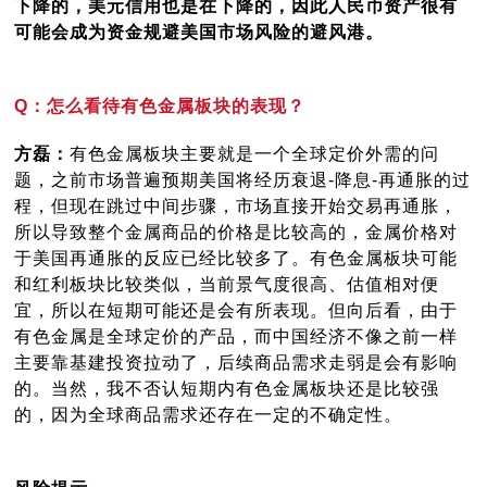
下降的，美元信用也是在下降的，因此人民币资产很有
可能会成为资金规避美国市场风险的避风港。
Q：怎么看待有色金属板块的表现？
方磊：
有色金属板块主要就是一个全球定价外需的问
题，之前市场普遍预期美国将经历衰退-降息-再通胀的过
程，但现在跳过中间步骤，市场直接开始交易再通胀，
所以导致整个金属商品的价格是比较高的，金属价格对
于美国再通胀的反应已经比较多了。有色金属板块可能
和红利板块比较类似，当前景气度很高、估值相对便
宜，所以在短期可能还是会有所表现。但向后看，由于
有色金属是全球定价的产品，而中国经济不像之前一样
主要靠基建投资拉动了，后续商品需求走弱是会有影响
的。当然，我不否认短期内有色金属板块还是比较强
的，因为全球商品需求还存在一定的不确定性。