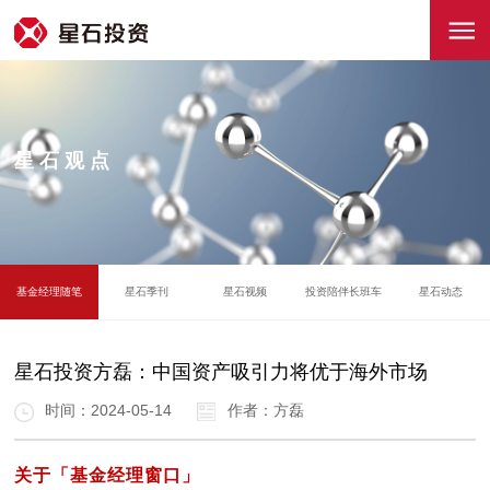
星石观点
基金经理随笔
星石季刊
星石视频
投资陪伴长班车
星石动态
星石投资方磊：中国资产吸引力将优于海外市场
时间：2024-05-14
作者：方磊
关于「基金经理窗口」