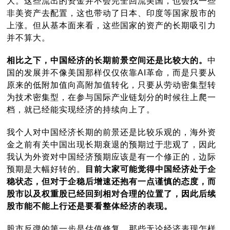
大。这些流出的资金并不会完全回流美国，也会找一些
非美资产去配置，这也带动了日本、印度等国家股市的
上涨。但从基本面来看，这些国家的资产的长期吸引力
并不算大。
相比之下，中国经济的长期前景空间还是比较大的。
中
国的发展并不像美国那样仅仅依靠AI革命，而是只要从
原来的低附加值向高附加值转化，只要从劳动密集型转
为技术密集型，在参与国际产业链划分的时候往上爬一
档，就已经能实现经济的持续向上了。
我个人对中国经济长期的前景还是比较乐观的，海外资
金之前有关中国出现长期衰退的预期过于悲观了，因此
我认为外资对中国经济预期应该是有一个修正的，边际
预期是大幅好转的。
目前大家可能觉得中国经济处于企
稳状态，但对于企稳后增速还抱有一点谨慎的态度，而
股市以及权重股已经回到相对合理的位置了，因此后续
股市能不能上行还是要看整体经济的表现。
股市反弹的第一步是估值修复，那些无论经济表现怎样