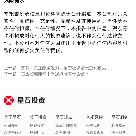
风险提示
本报告所载信息和资料来源于公开渠道，本公司对其真
实性、准确性、充足性、完整性及其使用的适当性等不
作任何担保。在任何情况下，本报告中的信息、观点等
均不构成对任何人的投资建议，也不作为任何法律文
件。本公司不对任何人因使用本报告中的任何内容所引
致的任何损失负任何责任。
上一篇：方磊：关注政策发力，消费板块增长空间较大
下一篇：基金经理随笔丨乐观点能有什么错？
关于星石
关于投资
星石观点
合规风控
星石服务
公司介绍
投资模式
基金经理随笔
合规风控
联系星石
高级合伙人
投资团队
星石季刊
投资者教育
会员服务