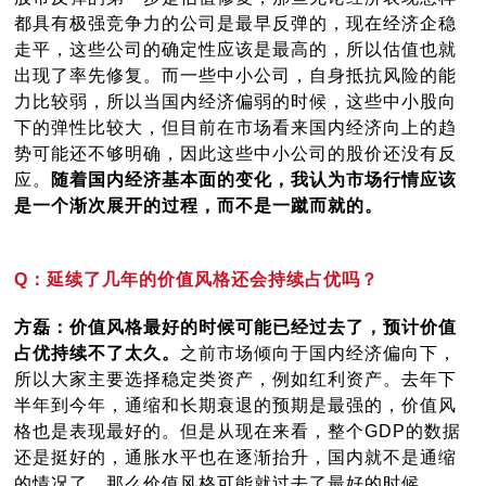
都具有极强竞争力的公司是最早反弹的，现在经济企稳
走平，这些公司的确定性应该是最高的，所以估值也就
出现了率先修复。而一些中小公司，自身抵抗风险的能
力比较弱，所以当国内经济偏弱的时候，这些中小股向
下的弹性比较大，但目前在市场看来国内经济向上的趋
势可能还不够明确，因此这些中小公司的股价还没有反
应。
随着国内经济基本面的变化，我认为市场行情应该
是一个渐次展开的过程，而不是一蹴而就的。
Q：延续了几年的价值风格还会持续占优吗？
方磊：价值风格最好的时候可能已经过去了，预计价值
占优持续不了太久。
之前市场倾向于国内经济偏向下，
所以大家主要选择稳定类资产，例如红利资产。去年下
半年到今年，通缩和长期衰退的预期是最强的，价值风
格也是表现最好的。但是从现在来看，整个GDP的数据
还是挺好的，通胀水平也在逐渐抬升，国内就不是通缩
的情况了，那么价值风格可能就过去了最好的时候。