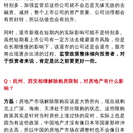
特别多，加强监管后这些公司就不会总是无缘无故的去
融资、减持，整个上市公司的资产质量、公司治理都会
有所好转，所以估值也会有抬升。
同时，退市新规在短期内的实际影响可能不是特别多。
虽然短期看上市公司有一定方法去规避退市风险，但是
在长期慢慢的影响下，该退市的公司还是会退市，股市
将出现逐步出清的过程。
监管政策整体倾向投资者，对
于投资者来说，肯定是比之前要更好一些。
Q：杭州、西安相继解除购房限制，对房地产有什么影
响？
方磊：
房地产市场解除限购应该是大势所向，现在就剩
北上广深、海南、天津处于部分限购的状态。这些限购
政策其实是针对当时房价上涨过快的应对，实际上也是
因为有这些政策，中国地产才没有像日本等国家那样冲
的太高，所以中国的房地产市场在调整时也不会像日本