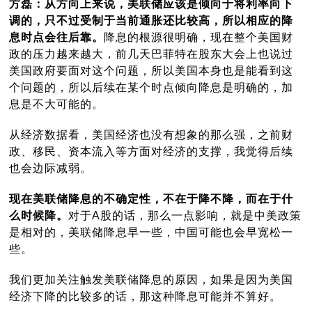
方磊：从方向上来说，美联储应该是倾向于将利率向下
调的，只不过受制于当前通胀还比较高，所以相应的降
息时点会往后靠。
降息的根源很明确，现在整个美国财
政的压力越来越大，前几天巴菲特在股东大会上也说过
美国政府要面对这个问题，所以美国本身也是能看到这
个问题的，所以后续在某个时点倾向降息是明确的，加
息是不大可能的。
从经济数据看，美国经济也没有想象的那么强，之前财
政、移民、资本流入等方面对经济的支撑，我觉得后续
也会边际减弱。
现在美联储降息的不确定性，不在于降不降，而在于什
么时候降。
对于A股的话，那么一点影响，就是中美政策
是相对的，美联储降息早一些，中国可能也会早宽松一
些。
我们更加关注触发美联储降息的原因，如果是因为美国
经济下降的比较多的话，那这种降息可能并不算好。