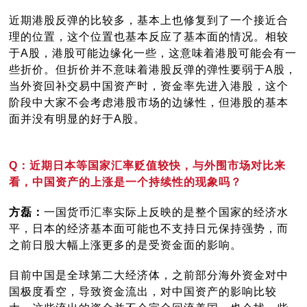
近期港股反弹的比较多，基本上也修复到了一个接近合
理的位置，这个位置也基本反应了基本面的情况。相较
于A股，港股可能边缘化一些，这意味着港股可能会有一
些折价。但折价并不意味着港股反弹的弹性要弱于A股，
当外资回补交易中国资产时，资金率先进入港股，这个
阶段中大家不会考虑港股市场的边缘性，但港股的基本
面并没有明显的好于A股。
Q：近期日本等国家汇率贬值较快，与外围市场对比来
看，中国资产的上涨是一个持续性的现象吗？
方磊：
一国货币汇率实际上反映的是整个国家的经济水
平，日本的经济基本面可能也不支持日元保持强势，而
之前日股大幅上涨更多的是受资金面的影响。
目前中国是全球第二大经济体，之前部分海外资金对中
国极度看空，导致资金流出，对中国资产的影响比较