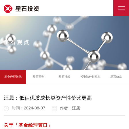
星石观点
基金经理随笔
星石季刊
星石视频
投资陪伴长班车
星石动态
汪晟：低估优质成长类资产性价比更高
时间：2024-08-07
作者：汪晟
关于「基金经理窗口」