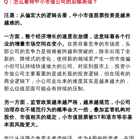
Q：怎么看待中小市值公司的后续表现？
汪晟：从偏宏大的逻辑去看，中小市值股票投资是越来
越难的。
一方面，整个经济增长的速度在放缓，这意味着各个行
业的增量市场空间在变小。
在类存量竞争的市场里，头
部公司的竞争力是很难被跨越和突破的，除非出现了全
新的、降维式的变化，使得新的领域里产生一些市值偏
小但可以持续快速做大的公司。对应到股市上，投资小
市值公司主要看重的是成长股的投资逻辑，但在现有的
商业逻辑下，小公司走出来的难度其实是越来越大的，
那么估值层面可能会有持续的压制。
另一方面，监管政策越来越严格，越来越规范，小公司
治理存在不规范行为的概率会大一些，叠加监管机构对
股价、市值相关的规定，小市值股票被ST和退市等非基
本面风险更大。
所以从这两个角度去考虑的话，作为A股的投资者，在国