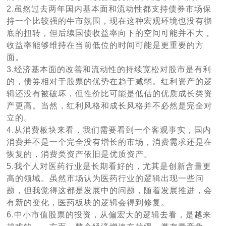
2.虽然过去两年国内基本面和流动性都支持债券市场保
持一个比较强的牛市氛围，现在这种宏观环境也没有彻
底的扭转，但后续国债收益率向下的空间可能并不大，
收益率能够维持在当前低位的时间可能是更重要的方
面。
3.经济基本面的改善和流动性的持续宽松对股市是有利
的，债券相对于股票的优势在趋于减弱。红利资产的逻
辑还没有被破坏，但性价比可能是低估的优质成长类资
产更高。当然，红利风格和成长风格并不必然是完全对
立的。
4.从消费板块来看，我们需要看到一个客观事实，国内
消费并不是一个完全没有增长的市场，消费需求还是在
恢复的，消费类资产依旧是优质资产。
5.我个人对医药行业是长期看好的，尤其是创新含量更
高的领域。虽然市场认为医药行业的逻辑出现一些问
题，但我觉得这都是发展中的问题，随着发展推进，会
有新的变化，医药板块的逻辑会得到修复。
6.中小市值股票的投资，从偏宏大的逻辑去看，是越来