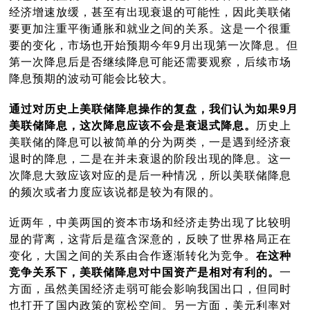
经济增速放缓，甚至有出现衰退的可能性，因此美联储
要更加注重平衡通胀和就业之间的关系。这是一个很重
要的变化，市场也开始预期今年9月出现第一次降息。但
第一次降息后是否继续降息可能还需要观察，后续市场
降息预期的波动可能会比较大。
通过对历史上美联储降息操作的复盘，我们认为如果9月
美联储降息，这次降息应该不会是衰退式降息。
历史上
美联储的降息可以被简单的分为两类，一是遇到经济衰
退时的降息，二是在并未衰退的阶段出现的降息。这一
次降息大致应该对应的是后一种情况，所以美联储降息
的频次或者力度应该说都是较为有限的。
近两年，中美两国的资本市场和经济走势出现了比较明
显的背离，这背后是蕴含深意的，反映了世界格局正在
变化，大国之间的关系由合作逐渐转化为竞争。
在这种
竞争关系下，美联储降息对中国资产是相对有利的。
一
方面，虽然美国经济走弱可能会影响我国出口，但同时
也打开了国内政策的宽松空间。另一方面，美元利率对