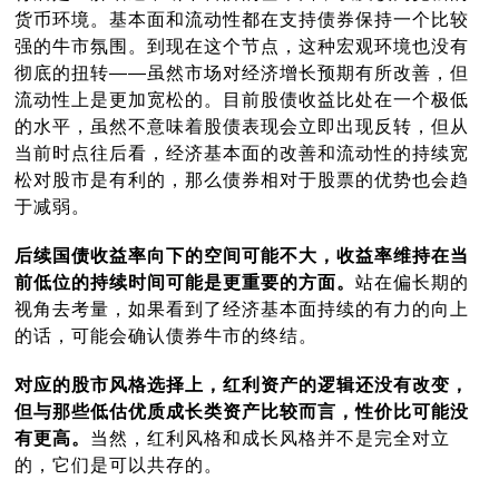
货币环境。基本面和流动性都在支持债券保持一个比较
强的牛市氛围。到现在这个节点，这种宏观环境也没有
彻底的扭转——虽然市场对经济增长预期有所改善，但
流动性上是更加宽松的。目前股债收益比处在一个极低
的水平，虽然不意味着股债表现会立即出现反转，但从
当前时点往后看，经济基本面的改善和流动性的持续宽
松对股市是有利的，那么债券相对于股票的优势也会趋
于减弱。
后续国债收益率向下的空间可能不大，收益率维持在当
前低位的持续时间可能是更重要的方面。
站在偏长期的
视角去考量，如果看到了经济基本面持续的有力的向上
的话，可能会确认债券牛市的终结。
对应的股市风格选择上，红利资产的逻辑还没有改变，
但与那些低估优质成长类资产比较而言，性价比可能没
有更高。
当然，红利风格和成长风格并不是完全对立
的，它们是可以共存的。