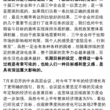
十届三中全会和十八届三中全会是一以贯之的，是一张
蓝图画到底的。如果我们沿着一条比较正确的道路前
行，最后大概率将达到比较好的结果。三中全会对后续
的几个重要节点进行了改革任务的设定，我们也对中长
期奋斗目标的最终实现保持乐观积极。虽然政策整体基
调积极，但由于政策落地需要时间， 三中全会对于短期
市场的影响相对有限。我个人的感受是“道阻且长，行则
将至”，虽然一定会有各种各样的困难，但随着持续的坚
定的推进深化改革，整个国家的竞争力会越来越强，百
姓生活也会越来越好。
长期目标的设定，使得这一奋斗
过程是有章可依的，也给人们一种目标感和意义感，是
具有深远重大影响的。
7月末召开的中央高层会议，对今年下半年的经济增长有
了更明确的指引。首先，会议提出要坚定不移的完成全
年定制的经济社会发展目标，这意味这后续政策力度会
进一步加强。虽然今年上半年整体经济增速为5%，看似
已经完成了目标，但观察季度间的变化可以发现2季度的