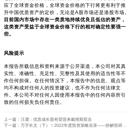
应了全球资金价格，全球资金价格的下行将更有利于推
升中国优质资产的定价，无论是A股市场还是港股市场。
目前国内市场中存在一类质地持续优良且低估的资产，
这类资产受益于全球资金价格下行的相对确定性要强一
些。
风险提示
本报告所载信息和资料来源于公开渠道，本公司对其真
实性、准确性、充足性、完整性及其使用的适当性等不
作任何担保。在任何情况下，本报告中的信息、观点等
均不构成对任何人的投资建议，也不作为任何法律文
件。本公司不对任何人因使用本报告中的任何内容所引
致的任何损失负任何责任。
上一篇：汪晟：优质成长股有望迎来戴维斯双击
下一篇：万字长文（下）！2022年度投资策略实录——拆解投研体
系