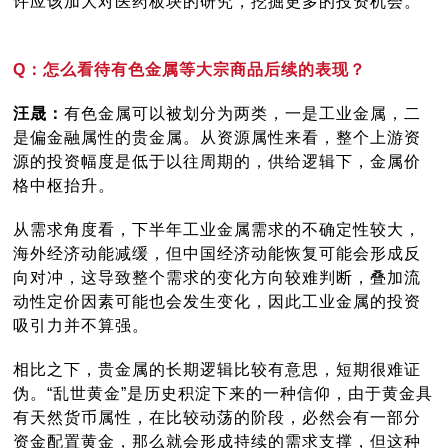
许应该加大对医药板块的研究，挖掘更多的投资机会。
Q：怎么看待有色金属等大宗商品后续的表现？
汪晟：
有色金属可以被划分为两类，一是工业金属，二
是偏金融属性的贵金属。从资源属性来看，整个上游资
源的投资幅度是低于以往周期的，供给逻辑下，金属价
格中枢抬升。
从需求角度看，下半年工业金属需求的不确定性较大，
海外经济动能减缓，但中国经济动能恢复可能会形成反
向对冲，这导致整个需求的变化方向较难判断，叠加流
动性定价因素可能也会发生变化，因此工业金属的投资
吸引力并不算强。
相比之下，贵金属的长期逻辑比较有意思，短期很难证
伪。“乱世黄金”是历史积淀下来的一种信仰，由于黄金具
有天然货币属性，在比较动荡的阶段，必然会有一部分
资金配置黄金，那么就会形成持续的需求支撑，但这种