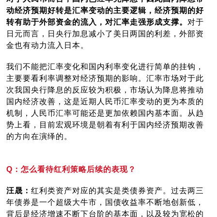
动经济预期好转是汇率变动的主要逻辑，经济预期的好
转有助于外部资金的流入，对汇率走强形成支撑。
对于
日元而言，日央行加息减小了美日两国的利差，外部资
金也有动力流入日本。
我们不能把汇率变化和国内利率变化进行简单的挂钩，
主要要看利率调整对经济预期的影响。汇率市场对于此
次我国央行降息的反应较为积极，市场认为降息将推动
国内经济改善，这是近期人民币汇率变动的更为本质的
机制，人民币汇率可能还是更加依赖国内基本面。从趋
势上看，目前宏观环境是朝着有利于国内经济预期改善
的方向在演绎的。
Q：怎么看待红利策略后续的表现？
汪晟：
红利类资产对应的其实是类债券资产。过去两三
年债券是一个超级大牛市，国债收益率不断地创新低，
背后是经济增速不断下台阶的基本面，以及较为宽松的