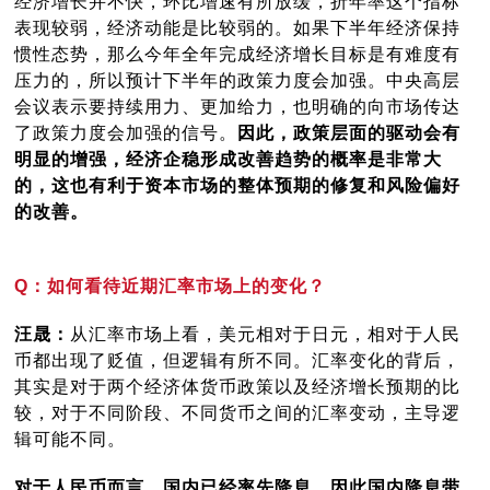
经济增长并不快，环比增速有所放缓，折年率这个指标
表现较弱，经济动能是比较弱的。如果下半年经济保持
惯性态势，那么今年全年完成经济增长目标是有难度有
压力的，所以预计下半年的政策力度会加强。中央高层
会议表示要持续用力、更加给力，也明确的向市场传达
了政策力度会加强的信号。
因此，政策层面的驱动会有
明显的增强，经济企稳形成改善趋势的概率是非常大
的，这也有利于资本市场的整体预期的修复和风险偏好
的改善。
Q：如何看待近期汇率市场上的变化？
汪晟：
从汇率市场上看，美元相对于日元，相对于人民
币都出现了贬值，但逻辑有所不同。汇率变化的背后，
其实是对于两个经济体货币政策以及经济增长预期的比
较，对于不同阶段、不同货币之间的汇率变动，主导逻
辑可能不同。
对于人民币而言，国内已经率先降息，因此国内降息带