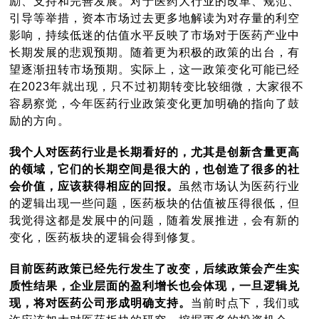
励、支持和完善发展。对于医药大行业的改革、规范、
引导等举措，资本市场过去更多地解读为对存量的利空
影响，持续低迷的估值水平反映了市场对于医药产业中
长期发展的悲观预期。随着更为积极的政策的出台，有
望逐渐扭转市场预期。实际上，这一政策变化可能已经
在2023年就出现，只不过初期转变比较细微，大家很不
容易察觉，今年医药行业政策变化更加明确的指向了鼓
励的方向。
我个人对医药行业是长期看好的，尤其是创新含量更高
的领域，它们的长期空间是很大的，也创造了很多的社
会价值，应该获得相应的回报。
虽然市场认为医药行业
的逻辑出现一些问题，医药板块的估值被压得很低，但
我觉得这都是发展中的问题，随着发展推进，会有新的
变化，医药板块的逻辑会得到修复。
目前医药政策已经先行发生了改变，后续政策会产生实
质性结果，企业层面的盈利增长也会体现，一旦逻辑兑
现，将对医药公司形成明确支持。
当前时点下，我们或