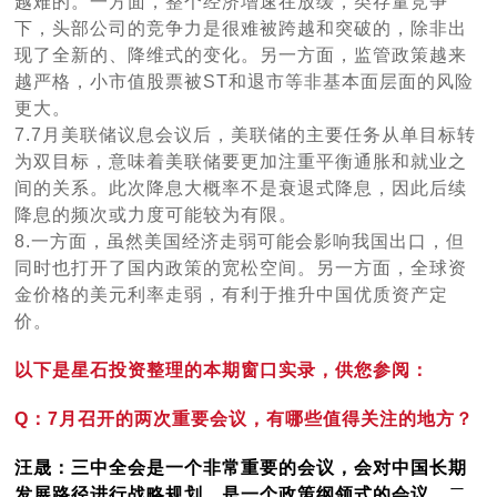
越难的。一方面，整个经济增速在放缓，类存量竞争
下，头部公司的竞争力是很难被跨越和突破的，除非出
现了全新的、降维式的变化。另一方面，监管政策越来
越严格，小市值股票被ST和退市等非基本面层面的风险
更大。
7.7月美联储议息会议后，美联储的主要任务从单目标转
为双目标，意味着美联储要更加注重平衡通胀和就业之
间的关系。此次降息大概率不是衰退式降息，因此后续
降息的频次或力度可能较为有限。
8.一方
面，虽然美国经济走弱可能会影响我国出口，但
同时也打开了国内政策的宽松空间。另一方面，全球资
金价格的美元利率走弱，有利于推升中国优质资产定
价。
以下是星石投资整理的本期窗口实录，供您参阅：
Q：7月召开的两次重要会议，有哪些值得关注的地方？
汪晟：三中全会是一个非常重要的会议，会对中国长期
发展路径进行战略规划，是一个政策纲领式的会议。
二