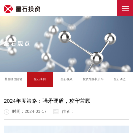
星石观点
基金经理随笔
星石季刊
星石视频
投资陪伴长班车
星石动态
2024年度策略：强矛硬盾，攻守兼顾
时间：2024-01-17
作者：