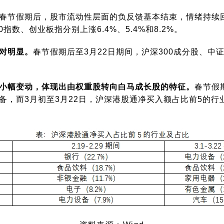
春节假期后，股市流动性层面的负反馈基本结束，情绪持续
指数、创业板指分别上涨6.4%、5.4%和8.2%。
对明显。
春节假期后至3月22日期间，沪深300成分股、中证
小幅变动，体现出由权重股转向白马成长股的特征。
春节假
备，而3月初至3月22日，沪深港股通净买入额占比前5的