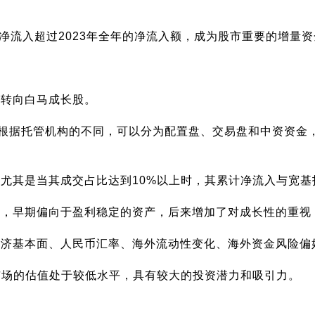
净流入超过2023年全年的净流入额，成为股市重要的增量
股转向白马成长股。
，根据托管机构的不同，可以分为配置盘、交易盘和中资资金
，尤其是当其成交占比达到10%以上时，其累计净流入与宽
化，早期偏向于盈利稳定的资产，后来增加了对成长性的重视，
内经济基本面、人民币汇率、海外流动性变化、海外资金风险偏
A股市场的估值处于较低水平，具有较大的投资潜力和吸引力。