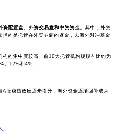
外资配置盘、外资交易盘和中资资金。
其中，外资
盘指的是托管在外资券商的资金，以海外对冲基金
构的集中度较高，前10大托管机构规模占比约为
、12%和4%。
着A股赚钱效应逐步提升，海外资金逐渐回补成为