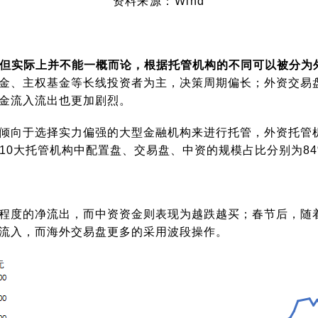
资料
来源：Wind
，但实际上并不能一概而论，根据托管机构的不同可以被分为
金、主权基金等长线投资者为主，决策周期偏长；外资交易
金流入流出也更加剧烈。
倾向于选择实力偏强的大型金融机构来进行托管，外资托管机
10大托管机构中配置盘、交易盘、中资的规模占比分别为84%
程度的净流出，而中资资金则表现为越跌越买；春节后，随
流入，而海外交易盘更多的采用波段操作。