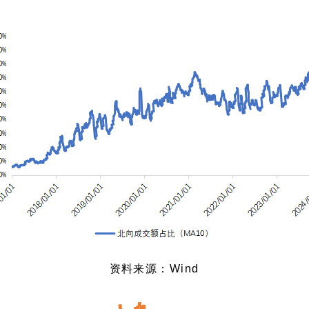
资料
来源：Wind