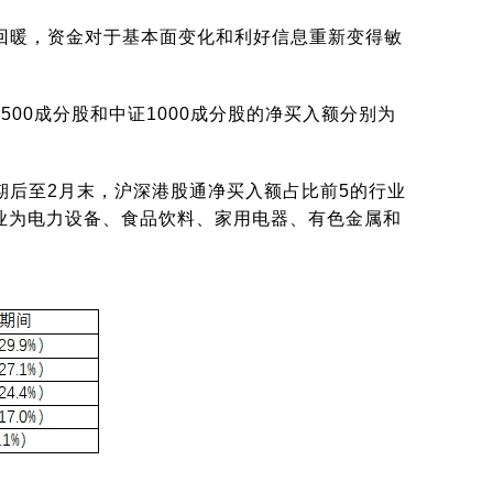
回暖，资金对于基本面变化和利好信息重新变得敏
500成分股和中证1000成分股的净买入额分别为
期后至2月末，沪深港股通净买入额占比前5的行业
行业为电力设备、食品饮料、家用电器、有色金属和