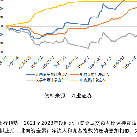
资料
来源：兴业证券
现上行趋势，2021至2023年期间北向资金成交额占比保持震
%以上后，北向资金累计净流入和宽基指数的走势更加相似。短