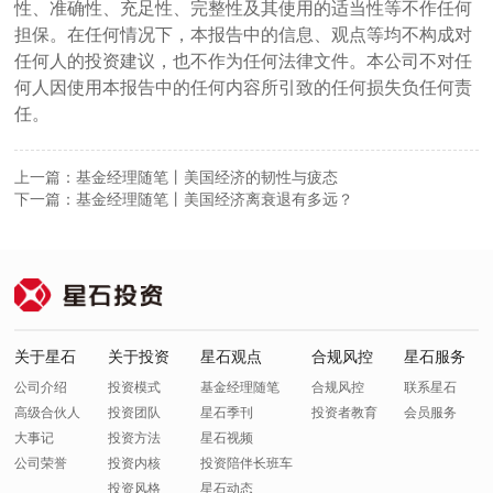
性、准确性、充足性、完整性及其使用的适当性等不作任何
担保。在任何情况下，本报告中的信息、观点等均不构成对
任何人的投资建议，也不作为任何法律文件。本公司不对任
何人因使用本报告中的任何内容所引致的任何损失负任何责
任。
上一篇：基金经理随笔丨美国经济的韧性与疲态
下一篇：基金经理随笔丨美国经济离衰退有多远？
关于星石
关于投资
星石观点
合规风控
星石服务
公司介绍
投资模式
基金经理随笔
合规风控
联系星石
高级合伙人
投资团队
星石季刊
投资者教育
会员服务
大事记
投资方法
星石视频
公司荣誉
投资内核
投资陪伴长班车
投资风格
星石动态