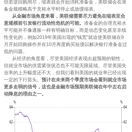
但若逆回购用尽，缩表就会开始消耗准备金，美联储会在准
备金规模略高于充裕水平时停止或放缓缩表。
从金融市场角度来看，美联储需要尽力避免在缩表至合
意规模前引发银行流动性危机的可能。
准备金的合理充裕水
平可能并不像通胀一样有明确目标，而是动态变化甚至非线
性变化的，例如2019年美国出现的“钱荒”就迫使美联储在9
月开始回购操作并在10月再度购买短债以解决银行准备金过
低的问题。
从经济的角度看，尽管美国经济表现出超预期的韧性，
但就业市场的供需紧张状态也不可能无限延续。尽管美国失
业率的上升幅度还不大，但我们看到美国的就业率已经出现
一定的下行苗头。
预计在未来两个季度市场会看到就业市场
更多走弱的信号，这也是金融市场预期美联储在年中左右启
动降息的理由之一。