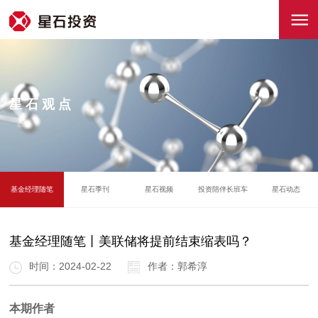
星石观点
基金经理随笔
星石季刊
星石视频
投资陪伴长班车
星石动态
基金经理随笔丨美联储将提前结束缩表吗？
时间：2024-02-22
作者：郭希淳
本期作者