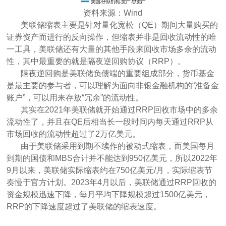
资料来源：Wind
美联储缩表主要是针对量化宽松（QE）期间大量购买的
证券资产而进行的反向操作，但缩表并非是回收流动性的唯
一工具，美联储还有大量的其他手段来回收市场多余的流动
性，其中最重要的就是隔夜逆回购协议（RRP）。
隔夜逆回购是美联储负债端的重要组成部分，货币基金
是最主要的参与者，可以理解为面向非银金融机构的“准备金
账户”，可以用来存放“冗余”的流动性。
其实在2021年美联储就开始通过RRP回收市场中的多余
流动性了，并且在QE后相当长一段时间内每天通过RRP从
市场回收的流动性超过了2万亿美元。
由于美联储采用到期不续作的被动式缩表，而美国每月
到期的国债和MBS合计并不能达到950亿美元，所以2022年
9月以来，美联储实际缩表约在750亿美元/月，实际缩表节
奏慢于官方计划。2023年4月以后，美联储通过RRP回收的
资金规模迅速下降，每月平均下降规模超过1500亿美元，
RRP的下降速度超过了美联储的缩表速度。