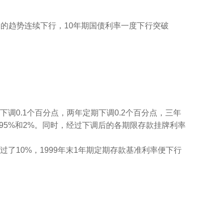
2月的趋势连续下行，10年期国债利率一度下行突破
调0.1个百分点，两年定期下调0.2个百分点，三年
1.95%和2%。同时，经过下调后的各期限存款挂牌利率
过了10%，1999年末1年期定期存款基准利率便下行