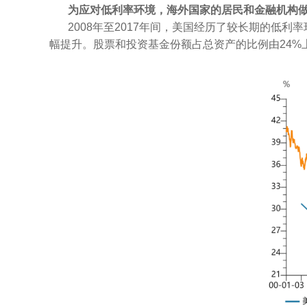
为应对低利率环境，海外国家的居民和金融机构
2008年至2017年间，美国经历了较长期的
幅提升。股票和投资基金份额占总资产的比例由24%上