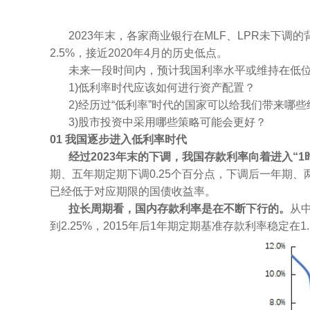
2023年末，各家商业银行在MLF、LPR未下调
2.5%，接近2020年4月的历史低点。
未来一段时间内，预计我国利率水平或维持在低
1)低利率时代应该如何进行资产配置？
2)经历过“低利率”时代的国家可以给我们带来哪些
3)股市投资中采用哪些策略可能会更好？
01
我国逐步进入低利率时代
经过2023年末的下调，我国存款利率向着进入“1
期、五年期定期下调0.25个百分点，下调后一年期、两
已经低于对应期限的国债收益率。
拉长周期看，国内存款利率是在不断下行的。
从
到2.25%，2015年后1年期定期基准存款利率稳定在1.