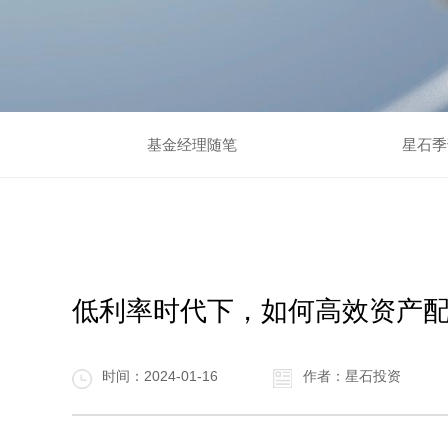
基金经理随笔
星石季
低利率时代下，如何高效资产
时间：2024-01-16
作者：星石投资