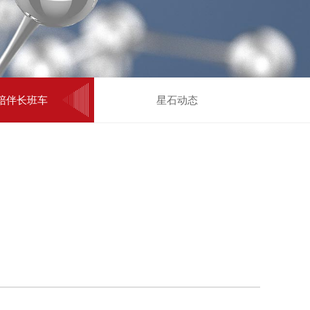
陪伴长班车
星石动态