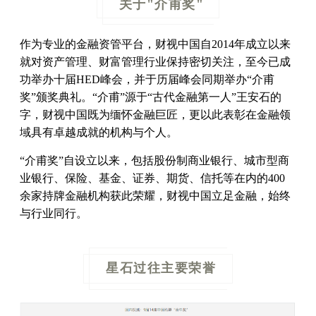
关于"介甫奖"
作为专业的金融资管平台，财视中国自2014年成立以来
就对资产管理、财富管理行业保持密切关注，至今已成
功举办十届HED峰会，并于历届峰会同期举办“介甫
奖”颁奖典礼。“介甫”源于“古代金融第一人”王安石的
字，财视中国既为缅怀金融巨匠，更以此表彰在金融领
域具有卓越成就的机构与个人。
“介甫奖”自设立以来，包括股份制商业银行、城市型商
业银行、保险、基金、证券、期货、信托等在内的
400
余家
持牌金融机构获此荣耀，财视中国立足金融，始终
与行业同行。
星石过往主要荣誉