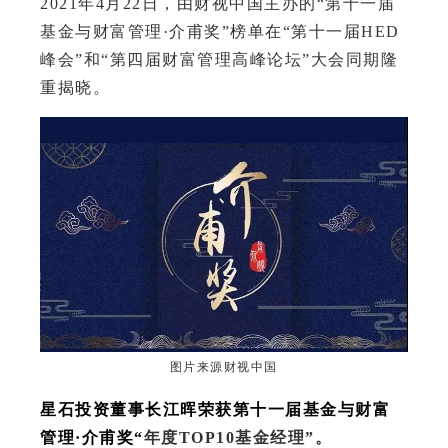
2021年4月22日，由财视中国主办的“第十一届
基金与财富管理·介甫奖”榜单在“第十一届HED
峰会”和“第四届财富管理高峰论坛”大会同期隆
重揭晓。
图片来源财视中国
星石投资董事长江晖荣获第十一届基金与财富
管理·介甫奖“
年度TOP10基金经理”。