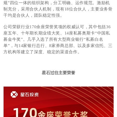
规”四位一体的组织架构，分工明确、运作规范。激励机
制充分，采用合伙人机制，现有18位合伙人，主要业务骨
干均是合伙人，团队稳定性强。
公司荣获行业170余座荣誉奖项的权威认可，其中包括36
座五年、十年期长期业绩大奖、14座私募奥斯卡“中国私
募金牛奖”。几乎入选了所有大型商业银行“私募白名
单”，与14家银行总行、8家券商总部、以及多家信托、三
方机构等建立了深度、稳定的渠道合作。
星石过往主要荣誉