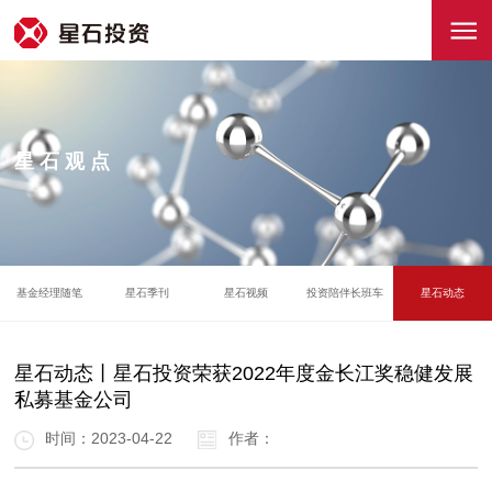
星石观点
基金经理随笔
星石季刊
星石视频
投资陪伴长班车
星石动态
星石动态丨星石投资荣获2022年度金长江奖稳健发展
私募基金公司
时间：2023-04-22
作者：